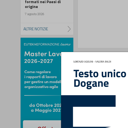
formati nei Paesi di
origine
7 agosto 2026
ALTRE NOTIZIE