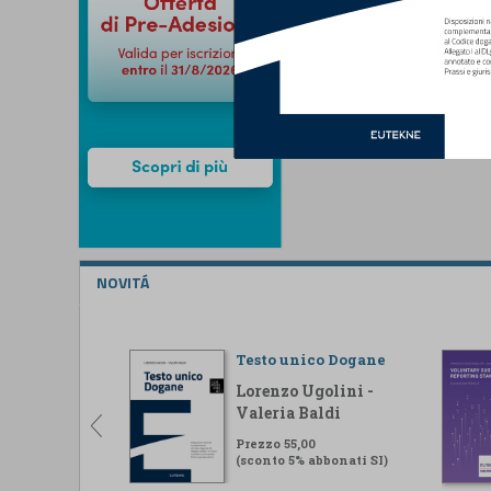
NOVITÁ
Testo unico Dogane
Lorenzo Ugolini -
Valeria Baldi
Prezzo 55,00
(sconto 5% abbonati SI)