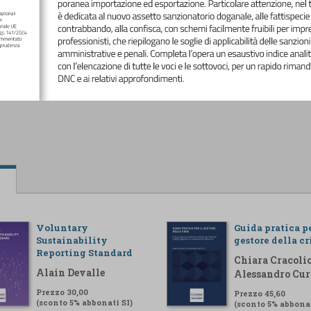
Voluntary
Guida pratica pe
Sustainability
gestore della cr
Reporting Standard
Chiara Cracolic
Alain Devalle
Alessandro Cur
Prezzo 30,00
Prezzo 45,60
(sconto 5% abbonati SI)
(sconto 5% abbonat