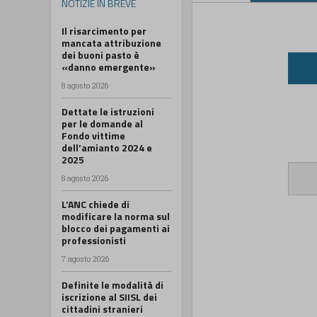
NOTIZIE IN BREVE
Il risarcimento per
mancata attribuzione
dei buoni pasto è
«danno emergente»
8 agosto 2026
Dettate le istruzioni
per le domande al
Fondo vittime
dell’amianto 2024 e
2025
8 agosto 2026
L’ANC chiede di
modificare la norma sul
blocco dei pagamenti ai
professionisti
7 agosto 2026
Definite le modalità di
iscrizione al SIISL dei
cittadini stranieri