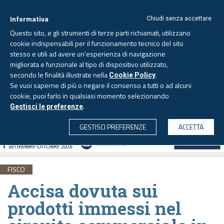
Informativa
Chiudi senza accettare
Questo sito, e gli strumenti di terze parti richiamati, utilizzano
cookie indispensabili per il funzionamento tecnico del sito
stesso e utili ad avere un'esperienza di navigazione
migliorata e funzionale al tipo di dispositivo utilizzato,
Sabato, 8 agosto 2026 -
Aggiornato alle 6.00
secondo le finalità illustrate nella
.
Cookie Policy
Se vuoi saperne di più o negare il consenso a tutti o ad alcuni
cookie, puoi farlo in qualsiasi momento selezionando
.
Gestisci le preferenze
CERCA
GESTISCI PREFERENZE
ACCETTA
FISCO
Accisa dovuta sui
prodotti immessi nel