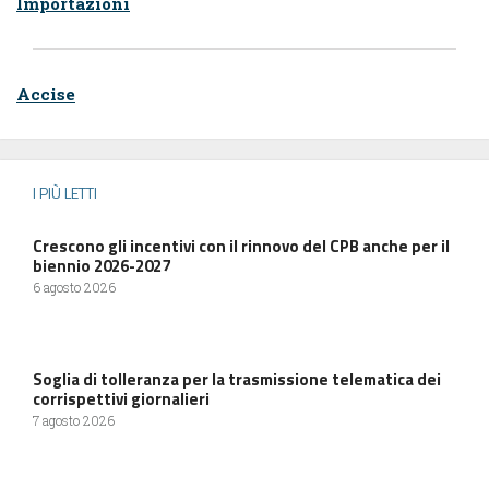
Importazioni
Accise
I PIÙ LETTI
Crescono gli incentivi con il rinnovo del CPB anche per il
biennio 2026-2027
6 agosto 2026
Soglia di tolleranza per la trasmissione telematica dei
corrispettivi giornalieri
7 agosto 2026