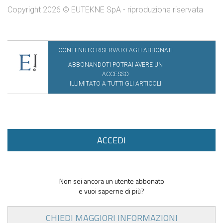
Copyright 2026 © EUTEKNE SpA - riproduzione riservata
CONTENUTO RISERVATO AGLI ABBONATI
ABBONANDOTI POTRAI AVERE UN
ACCESSO
ILLIMITATO A TUTTI GLI ARTICOLI
ACCEDI
Non sei ancora un utente abbonato
e vuoi saperne di più?
CHIEDI MAGGIORI INFORMAZIONI