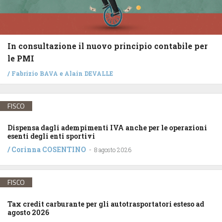
In consultazione il nuovo principio contabile per
le PMI
/
Fabrizio BAVA
e
Alain DEVALLE
FISCO
Dispensa dagli adempimenti IVA anche per le operazioni
esenti degli enti sportivi
/
Corinna COSENTINO
-
8 agosto 2026
FISCO
Tax credit carburante per gli autotrasportatori esteso ad
agosto 2026