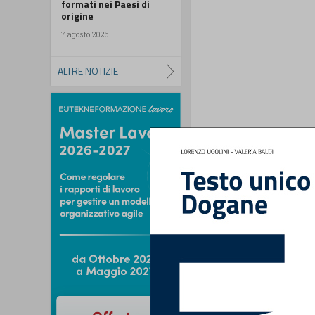
formati nei Paesi di
origine
7 agosto 2026
ALTRE NOTIZIE