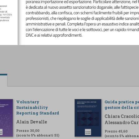
Voluntary
Guida pratica pe
Sustainability
gestore della cr
Reporting Standard
Chiara Cracolic
Alain Devalle
Alessandro Cur
Prezzo 30,00
Prezzo 45,60
(sconto 5% abbonati SI)
(sconto 5% abbonat