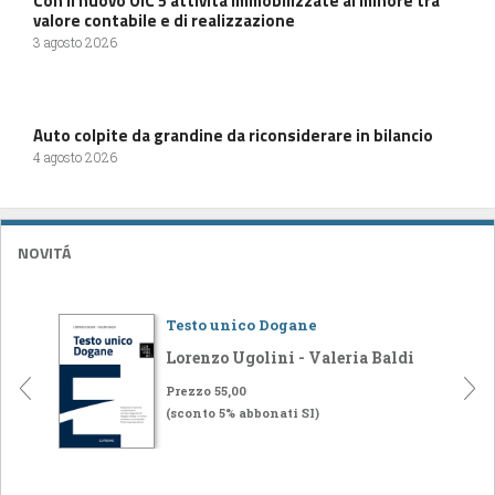
Con il nuovo OIC 5 attività immobilizzate al minore tra
valore contabile e di realizzazione
3 agosto 2026
Auto colpite da grandine da riconsiderare in bilancio
4 agosto 2026
NOVITÁ
Testo unico Dogane
Lorenzo Ugolini - Valeria Baldi
Prezzo 55,00
(sconto 5% abbonati SI)