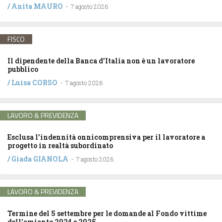
/
Anita MAURO
-
7 agosto 2026
FISCO
Il dipendente della Banca d’Italia non è un lavoratore
pubblico
/
Luisa CORSO
-
7 agosto 2026
LAVORO & PREVIDENZA
Esclusa l’indennità onnicomprensiva per il lavoratore a
progetto in realtà subordinato
/
Giada GIANOLA
-
7 agosto 2026
LAVORO & PREVIDENZA
Termine del 5 settembre per le domande al Fondo vittime
dell’amianto 2024 e 2025