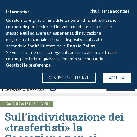
Informativa
Chiudi senza accettare
Questo sito, e gli strumenti di terze parti richiamati, utilizzano
cookie indispensabili per il funzionamento tecnico del sito
stesso e utili ad avere un'esperienza di navigazione
migliorata e funzionale al tipo di dispositivo utilizzato,
Venerdì, 7 agosto 2026 -
Aggiornato alle 6.00
secondo le finalità illustrate nella
.
Cookie Policy
Se vuoi saperne di più o negare il consenso a tutti o ad alcuni
cookie, puoi farlo in qualsiasi momento selezionando
.
Gestisci le preferenze
CERCA
GESTISCI PREFERENZE
ACCETTA
LAVORO & PREVIDENZA
Sull’individuazione dei
«trasfertisti» la