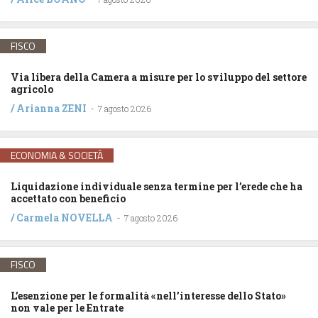
FISCO
Via libera della Camera a misure per lo sviluppo del settore
agricolo
/
Arianna ZENI
-
7 agosto 2026
ECONOMIA & SOCIETÀ
Liquidazione individuale senza termine per l’erede che ha
accettato con beneficio
/
Carmela NOVELLA
-
7 agosto 2026
FISCO
L’esenzione per le formalità «nell’interesse dello Stato»
non vale per le Entrate