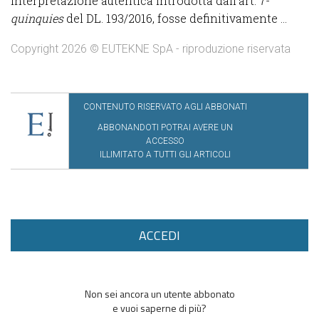
interpretazione autentica introdotta dall’art. 7-
quinquies
del DL. 193/2016, fosse definitivamente ...
Copyright 2026 © EUTEKNE SpA - riproduzione riservata
CONTENUTO RISERVATO AGLI ABBONATI
ABBONANDOTI POTRAI AVERE UN
ACCESSO
ILLIMITATO A TUTTI GLI ARTICOLI
ACCEDI
Non sei ancora un utente abbonato
e vuoi saperne di più?