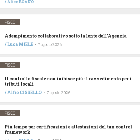
/
Alice BOANO
FISCO
Adempimento collaborativo sotto la lente dell’Agenzia
/
Luca MIELE
-
7 agosto 2026
FISCO
Il controllo fiscale non inibisce più il ravvedimento per i
tributi locali
/
Alfio CISSELLO
-
7 agosto 2026
FISCO
Più tempo per certificazioni e attestazioni del tax control
framework