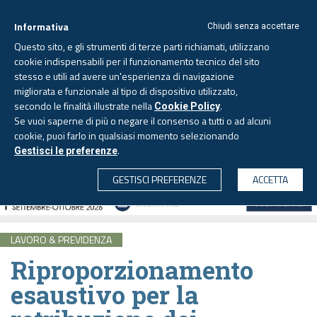
Informativa
Chiudi senza accettare
Questo sito, e gli strumenti di terze parti richiamati, utilizzano
cookie indispensabili per il funzionamento tecnico del sito
stesso e utili ad avere un'esperienza di navigazione
migliorata e funzionale al tipo di dispositivo utilizzato,
Domenica, 9 agosto 2026
secondo le finalità illustrate nella
.
Cookie Policy
Se vuoi saperne di più o negare il consenso a tutti o ad alcuni
cookie, puoi farlo in qualsiasi momento selezionando
.
Gestisci le preferenze
CERCA
GESTISCI PREFERENZE
ACCETTA
LAVORO & PREVIDENZA
Riproporzionamento
esaustivo per la