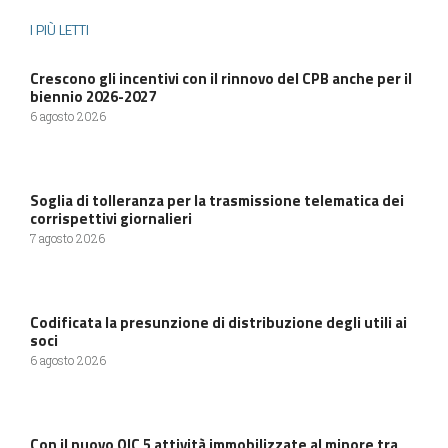
I PIÙ LETTI
Crescono gli incentivi con il rinnovo del CPB anche per il
biennio 2026-2027
6 agosto 2026
Soglia di tolleranza per la trasmissione telematica dei
corrispettivi giornalieri
7 agosto 2026
Codificata la presunzione di distribuzione degli utili ai
soci
6 agosto 2026
Con il nuovo OIC 5 attività immobilizzate al minore tra