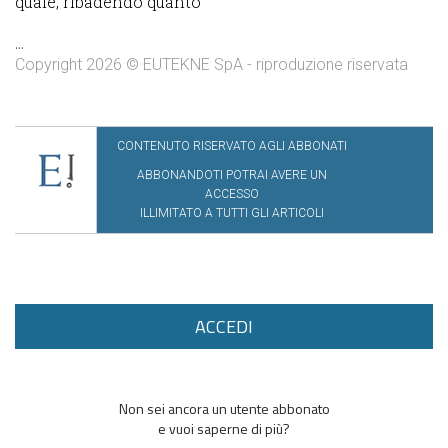
quale, ribadendo quanto
...
Copyright 2026 © EUTEKNE SpA - riproduzione riservata
CONTENUTO RISERVATO AGLI ABBONATI
ABBONANDOTI POTRAI AVERE UN
ACCESSO
ILLIMITATO A TUTTI GLI ARTICOLI
ACCEDI
Non sei ancora un utente abbonato
e vuoi saperne di più?