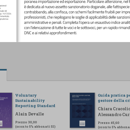
Voluntary
Guida pratica pe
Sustainability
gestore della cr
Reporting Standard
Chiara Cracolic
Alain Devalle
Alessandro Cur
Prezzo 30,00
Prezzo 45,60
(sconto 5% abbonati SI)
(sconto 5% abbonat