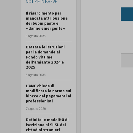
NOTIZIE IN BREVE
Il risarcimento per
mancata attribuzione
dei buoni pasto è
«danno emergente»
8 agosto 2026
Dettate le istruzioni
per le domande al
Fondo vittime
dell’amianto 2024 e
2025
8 agosto 2026
L’ANC chiede di
modificare la norma sul
blocco dei pagamenti ai
professionisti
7 agosto 2026
Definite le modalità di
iscrizione al SIISL dei
cittadini stranieri