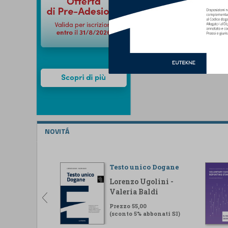
NOVITÁ
Testo unico Dogane
Lorenzo Ugolini -
Valeria Baldi
Prezzo 55,00
(sconto 5% abbonati SI)