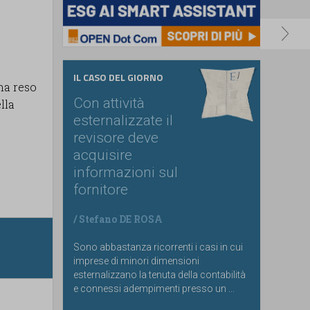
IL CASO DEL GIORNO
 ha reso
Con attività
lla
esternalizzate il
revisore deve
acquisire
informazioni sul
fornitore
/
Stefano DE ROSA
Sono abbastanza ricorrenti i casi in cui
imprese di minori dimensioni
esternalizzano la tenuta della contabilità
e connessi adempimenti presso un ...