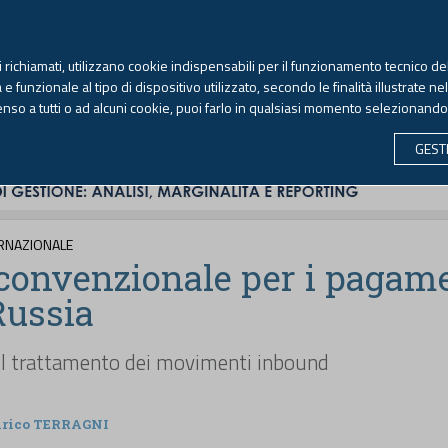
TEKNE FORMAZIONE
ANTIRICICLAGGIO
LIBRI EUTEKNE
RIVISTE 
ti richiamati, utilizzano cookie indispensabili per il funzionamento tecnico del
Sabato, 8 agosto 2026 -
Aggiornato alle 6.00
 funzionale al tipo di dispositivo utilizzato, secondo le finalità illustrate ne
enso a tutti o ad alcuni cookie, puoi farlo in qualsiasi momento selezionand
CONTABILITÀ
LAVORO & PREVIDENZA
ECONOMIA 
GEST
ERNAZIONALE
convenzionale per i pagam
Russia
 il trattamento dei movimenti inbound
nrico TERRAGNI