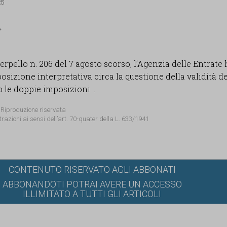
25
terpello n. 206 del 7 agosto scorso, l’Agenzia delle Entrate
posizione interpretativa circa la questione della validità de
le doppie imposizioni ...
 Riproduzione riservata
trazioni ai sensi dell’art. 70-quater della L. 633/1941
CONTENUTO RISERVATO AGLI ABBONATI
ABBONANDOTI POTRAI AVERE UN ACCESSO
ILLIMITATO A TUTTI GLI ARTICOLI