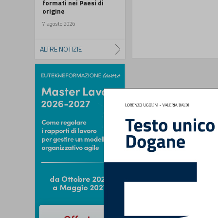
formati nei Paesi di
origine
7 agosto 2026
ALTRE NOTIZIE