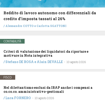
Reddito di lavoro autonomo con differenziali da
credito d’imposta tassati al 26%
/
Alessandro COTTO
e
Carlotta SGATTONI
CONTABILITÀ
Criteri di valutazione dei liquidatori da riportare e
motivare in Nota integrativa
/
Stefano DE ROSA
e
Alain DEVALLE
-
10 agosto 2026
FISCO
Nel dilettantismo esclusi da IRAP anche i compensi a
co.co.co. amministrativo-gestionali
/
Luca FORNERO
-
10 agosto 2026