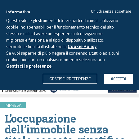
Informativa
Chiudi senza accettare
Questo sito, e gli strumenti di terze parti richiamati, utilizzano
cookie indispensabili per il funzionamento tecnico del sito
stesso e utili ad avere un'esperienza di navigazione
migliorata e funzionale al tipo di dispositivo utilizzato,
Lunedì, 10 agosto 2026 -
Aggiornato alle 6.00
secondo le finalità illustrate nella
.
Cookie Policy
Se vuoi saperne di più o negare il consenso a tutti o ad alcuni
cookie, puoi farlo in qualsiasi momento selezionando
.
Gestisci le preferenze
CERCA
GESTISCI PREFERENZE
ACCETTA
IMPRESA
L’occupazione
dell’immobile senza