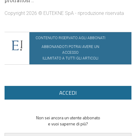
protrattosi ...
Copyright 2026 © EUTEKNE SpA - riproduzione riservata
CONTENUTO RISERVATO AGLI ABBONATI
ABBONANDOTI POTRAI AVERE UN
ACCESSO
ILLIMITATO A TUTTI GLI ARTICOLI
ACCEDI
Non sei ancora un utente abbonato
e vuoi saperne di più?