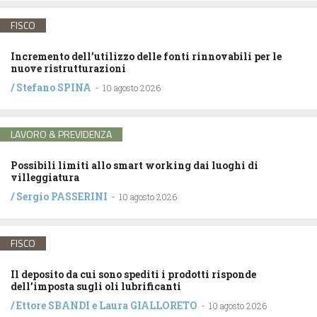
FISCO
Incremento dell’utilizzo delle fonti rinnovabili per le
nuove ristrutturazioni
/
Stefano SPINA
-
10 agosto 2026
LAVORO & PREVIDENZA
Possibili limiti allo smart working dai luoghi di
villeggiatura
/
Sergio PASSERINI
-
10 agosto 2026
FISCO
Il deposito da cui sono spediti i prodotti risponde
dell’imposta sugli oli lubrificanti
/
Ettore SBANDI
e
Laura GIALLORETO
-
10 agosto 2026