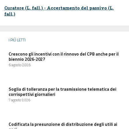
Curatore (L. fall.) - Accertamento del passivo (L.
fall.)
I PIÙ LETTI
Crescono gli incentivi con il rinnovo del CPB anche per il
biennio 2026-2027
6 agosto 2026
Soglia di tolleranza per la trasmissione telematica dei
corrispettivi giornalieri
7 agosto 2026
Codificata la presunzione di distribuzione degli utili ai