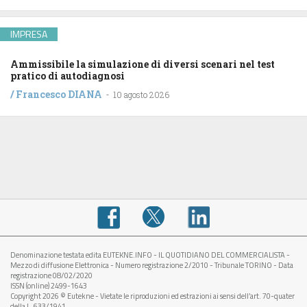
IMPRESA
Ammissibile la simulazione di diversi scenari nel test
pratico di autodiagnosi
/
Francesco DIANA
-
10 agosto 2026
Denominazione testata edita EUTEKNE.INFO - IL QUOTIDIANO DEL COMMERCIALISTA -
Mezzo di diffusione Elettronica - Numero registrazione 2/2010 - Tribunale TORINO - Data
registrazione 08/02/2020
ISSN (online) 2499-1643
Copyright 2026 © Eutekne - Vietate le riproduzioni ed estrazioni ai sensi dell’art. 70-quater
della L. 633/1941