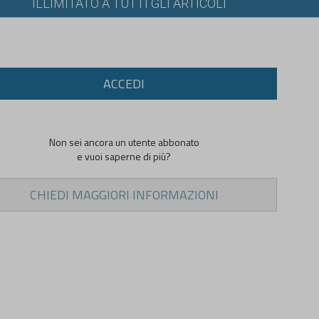
ILLIMITATO A TUTTI GLI ARTICOLI
ACCEDI
Non sei ancora un utente abbonato
e vuoi saperne di più?
CHIEDI MAGGIORI INFORMAZIONI