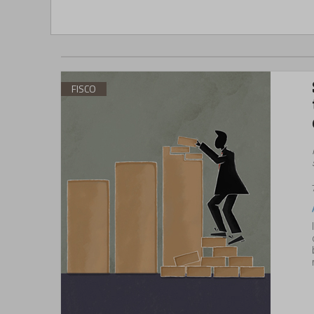
FISCO