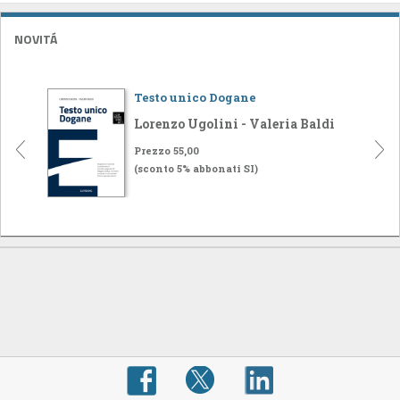
NOVITÁ
Testo unico Dogane
Lorenzo Ugolini - Valeria Baldi
Prezzo 55,00
(sconto 5% abbonati SI)