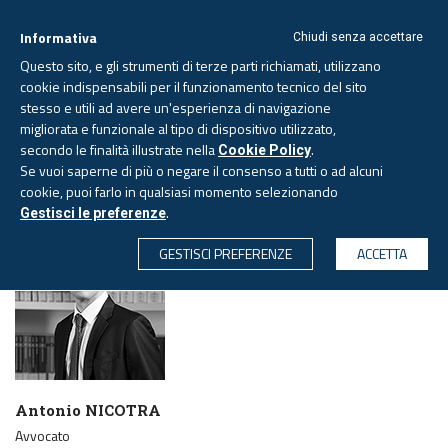
Informativa
Chiudi senza accettare
Questo sito, e gli strumenti di terze parti richiamati, utilizzano
cookie indispensabili per il funzionamento tecnico del sito
stesso e utili ad avere un'esperienza di navigazione
migliorata e funzionale al tipo di dispositivo utilizzato,
Domenica, 9 agosto 2026
secondo le finalità illustrate nella
.
Cookie Policy
Se vuoi saperne di più o negare il consenso a tutti o ad alcuni
cookie, puoi farlo in qualsiasi momento selezionando
PAGINA AUTORE
.
Gestisci le preferenze
CERCA
GESTISCI PREFERENZE
ACCETTA
Antonio NICOTRA
Avvocato