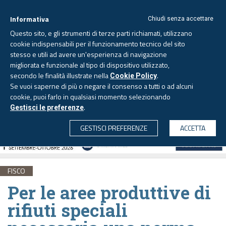
Informativa
Chiudi senza accettare
Questo sito, e gli strumenti di terze parti richiamati, utilizzano
cookie indispensabili per il funzionamento tecnico del sito
stesso e utili ad avere un'esperienza di navigazione
migliorata e funzionale al tipo di dispositivo utilizzato,
Giovedì, 6 agosto 2026 -
Aggiornato alle 6.00
secondo le finalità illustrate nella
.
Cookie Policy
Se vuoi saperne di più o negare il consenso a tutti o ad alcuni
cookie, puoi farlo in qualsiasi momento selezionando
.
Gestisci le preferenze
CERCA
GESTISCI PREFERENZE
ACCETTA
FISCO
Per le aree produttive di
rifiuti speciali