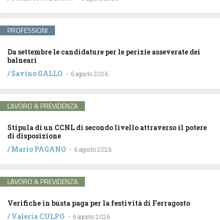
PROFESSIONI
Da settembre le candidature per le perizie asseverate dei
balneari
/
Savino GALLO
-
6 agosto 2026
LAVORO & PREVIDENZA
Stipula di un CCNL di secondo livello attraverso il potere
di disposizione
/
Mario PAGANO
-
6 agosto 2026
LAVORO & PREVIDENZA
Verifiche in busta paga per la festività di Ferragosto
/
Valeria CULPO
-
6 agosto 2026