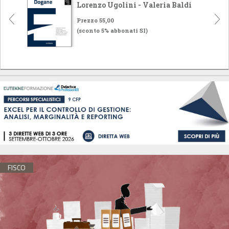
Lorenzo Ugolini - Valeria Baldi
Prezzo 55,00
(sconto 5% abbonati SI)
FISCO