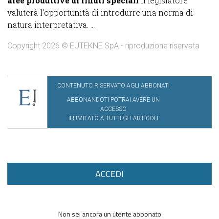
aree produttive di rifiuti speciali
il legislatore
valuterà l’opportunità di introdurre una norma di
natura interpretativa. ...
Copyright 2026 © EUTEKNE SpA - riproduzione riservata
CONTENUTO RISERVATO AGLI ABBONATI
ABBONANDOTI POTRAI AVERE UN
ACCESSO
ILLIMITATO A TUTTI GLI ARTICOLI
ACCEDI
Non sei ancora un utente abbonato