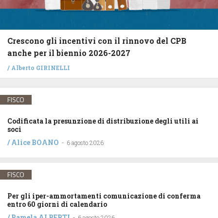
Crescono gli incentivi con il rinnovo del CPB
anche per il biennio 2026-2027
/
Alberto GIRINELLI
FISCO
Codificata la presunzione di distribuzione degli utili ai
soci
/
Alice BOANO
-
6 agosto 2026
FISCO
Per gli iper-ammortamenti comunicazione di conferma
entro 60 giorni di calendario
/
Pamela ALBERTI
-
6 agosto 2026