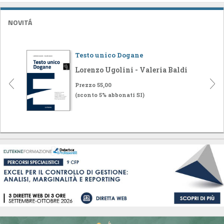
NOVITÁ
Testo unico Dogane
Lorenzo Ugolini - Valeria Baldi
Prezzo 55,00
(sconto 5% abbonati SI)