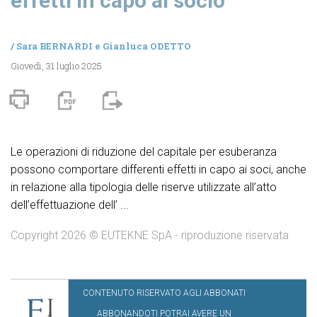
effetti in capo al socio
/
Sara BERNARDI
e
Gianluca ODETTO
Giovedì, 31 luglio 2025
Le operazioni di riduzione del capitale per esuberanza
possono comportare differenti effetti in capo ai soci, anche
in relazione alla tipologia delle riserve utilizzate all’atto
dell’effettuazione dell’ ...
Copyright 2026 © EUTEKNE SpA - riproduzione riservata
CONTENUTO RISERVATO AGLI ABBONATI
ABBONANDOTI POTRAI AVERE UN