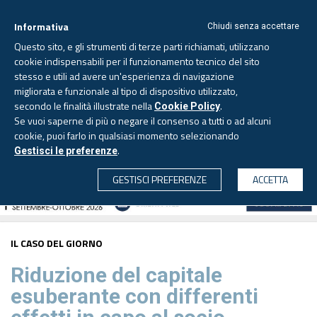
Informativa
Chiudi senza accettare
Questo sito, e gli strumenti di terze parti richiamati, utilizzano
cookie indispensabili per il funzionamento tecnico del sito
stesso e utili ad avere un'esperienza di navigazione
migliorata e funzionale al tipo di dispositivo utilizzato,
Sabato, 8 agosto 2026 -
Aggiornato alle 6.00
secondo le finalità illustrate nella
.
Cookie Policy
Se vuoi saperne di più o negare il consenso a tutti o ad alcuni
cookie, puoi farlo in qualsiasi momento selezionando
.
Gestisci le preferenze
CERCA
GESTISCI PREFERENZE
ACCETTA
IL CASO DEL GIORNO
Riduzione del capitale
esuberante con differenti