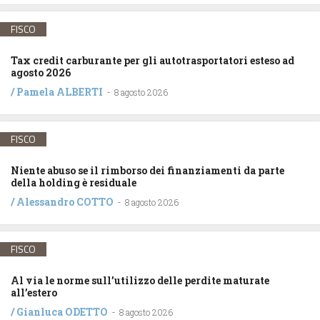
FISCO
Tax credit carburante per gli autotrasportatori esteso ad
agosto 2026
/
Pamela ALBERTI
-
8 agosto 2026
FISCO
Niente abuso se il rimborso dei finanziamenti da parte
della holding è residuale
/
Alessandro COTTO
-
8 agosto 2026
FISCO
Al via le norme sull’utilizzo delle perdite maturate
all’estero
/
Gianluca ODETTO
-
8 agosto 2026