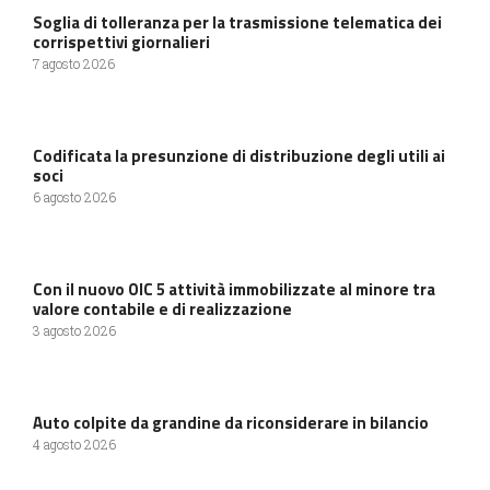
Soglia di tolleranza per la trasmissione telematica dei
corrispettivi giornalieri
7 agosto 2026
Codificata la presunzione di distribuzione degli utili ai
soci
6 agosto 2026
Con il nuovo OIC 5 attività immobilizzate al minore tra
valore contabile e di realizzazione
3 agosto 2026
Auto colpite da grandine da riconsiderare in bilancio
4 agosto 2026