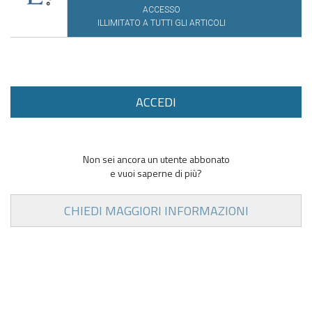
ACCESSO
ILLIMITATO A TUTTI GLI ARTICOLI
ACCEDI
Non sei ancora un utente abbonato
e vuoi saperne di più?
CHIEDI MAGGIORI INFORMAZIONI