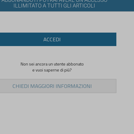
ILLIMITATO A TUTTI GLI ARTICOLI
ACCEDI
Non sei ancora un utente abbonato
e vuoi saperne di più?
CHIEDI MAGGIORI INFORMAZIONI