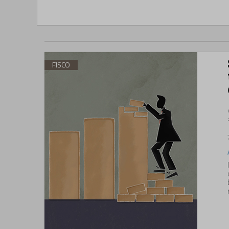
FISCO