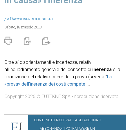
in causa» l’inerenza
/
Alberto MARCHESELLI
Sabato, 18 maggio 2013
Oltre ai disorientamenti e incertezze, relativi
all’inquadramento generale del concetto di
inerenza
e la
ripartizione del relativo onere della prova (si veda “
La
«prova» dell’inerenza dei costi compete
...
Copyright 2026 © EUTEKNE SpA - riproduzione riservata
CONTENUTO RISERVATO AGLI ABBONATI
ABBONANDOTI POTRAI AVERE UN