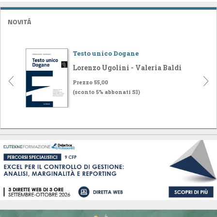
NOVITÁ
Testo unico Dogane
Lorenzo Ugolini - Valeria Baldi
Prezzo 55,00
(sconto 5% abbonati SI)