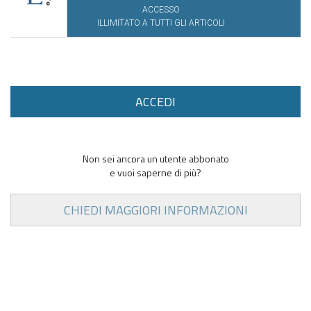
ACCESSO
ILLIMITATO A TUTTI GLI ARTICOLI
ACCEDI
Non sei ancora un utente abbonato
e vuoi saperne di più?
CHIEDI MAGGIORI INFORMAZIONI