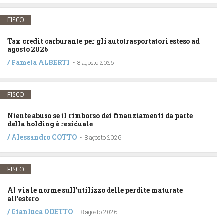
FISCO
Tax credit carburante per gli autotrasportatori esteso ad
agosto 2026
/
Pamela ALBERTI
-
8 agosto 2026
FISCO
Niente abuso se il rimborso dei finanziamenti da parte
della holding è residuale
/
Alessandro COTTO
-
8 agosto 2026
FISCO
Al via le norme sull’utilizzo delle perdite maturate
all’estero
/
Gianluca ODETTO
-
8 agosto 2026