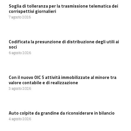
Soglia di tolleranza per la trasmissione telematica dei
corrispettivi giornalieri
7 agosto 2026
Codificata la presunzione di distribuzione degli utili ai
soci
6 agosto 2026
Con il nuovo OIC 5 attività immobilizzate al minore tra
valore contabile e di realizzazione
3 agosto 2026
Auto colpite da grandine da riconsiderare in bilancio
4 agosto 2026