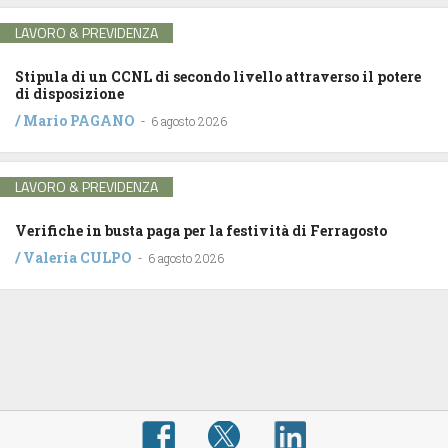
LAVORO & PREVIDENZA
Stipula di un CCNL di secondo livello attraverso il potere
di disposizione
/
Mario PAGANO
-
6 agosto 2026
LAVORO & PREVIDENZA
Verifiche in busta paga per la festività di Ferragosto
/
Valeria CULPO
-
6 agosto 2026