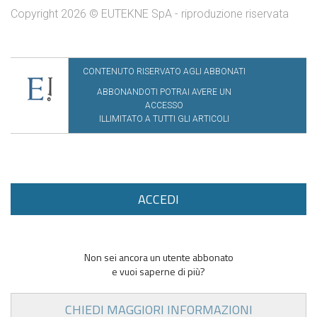
Copyright 2026 © EUTEKNE SpA - riproduzione riservata
CONTENUTO RISERVATO AGLI ABBONATI
ABBONANDOTI POTRAI AVERE UN
ACCESSO
ILLIMITATO A TUTTI GLI ARTICOLI
ACCEDI
Non sei ancora un utente abbonato
e vuoi saperne di più?
CHIEDI MAGGIORI INFORMAZIONI