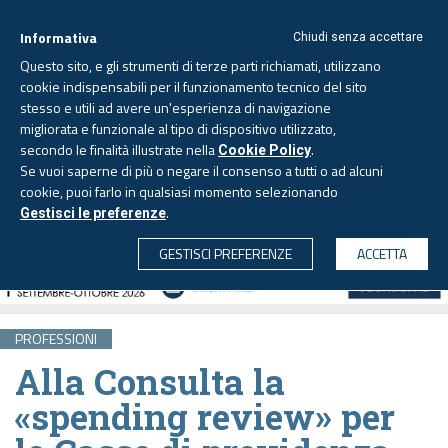
Informativa
Chiudi senza accettare
Questo sito, e gli strumenti di terze parti richiamati, utilizzano
cookie indispensabili per il funzionamento tecnico del sito
stesso e utili ad avere un'esperienza di navigazione
migliorata e funzionale al tipo di dispositivo utilizzato,
Giovedì, 6 agosto 2026 -
Aggiornato alle 6.00
secondo le finalità illustrate nella
.
Cookie Policy
Se vuoi saperne di più o negare il consenso a tutti o ad alcuni
cookie, puoi farlo in qualsiasi momento selezionando
.
Gestisci le preferenze
CERCA
GESTISCI PREFERENZE
ACCETTA
PROFESSIONI
Alla Consulta la
«spending review» per