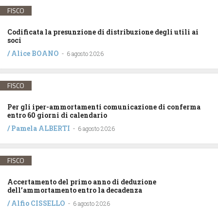
FISCO
Codificata la presunzione di distribuzione degli utili ai
soci
/
Alice BOANO
-
6 agosto 2026
FISCO
Per gli iper-ammortamenti comunicazione di conferma
entro 60 giorni di calendario
/
Pamela ALBERTI
-
6 agosto 2026
FISCO
Accertamento del primo anno di deduzione
dell’ammortamento entro la decadenza
/
Alfio CISSELLO
-
6 agosto 2026