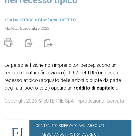
nel recesso tipico
/
Luisa CORSO
e
Gianluca ODETTO
Martedì, 6 dicembre 2022
Le persone fisiche non imprenditori percepiscono un
reddito di natura finanziaria (art. 67 del TUIR) in caso di
recesso atipico (acquisto delle azioni o quote da parte
degli altri soci o terzi) oppure un
reddito di capitale
...
Copyright 2026 © EUTEKNE SpA - riproduzione riservata
CONTENUTO RISERVATO AGLI ABBONATI
ABBONANDOTI POTRAI AVERE UN