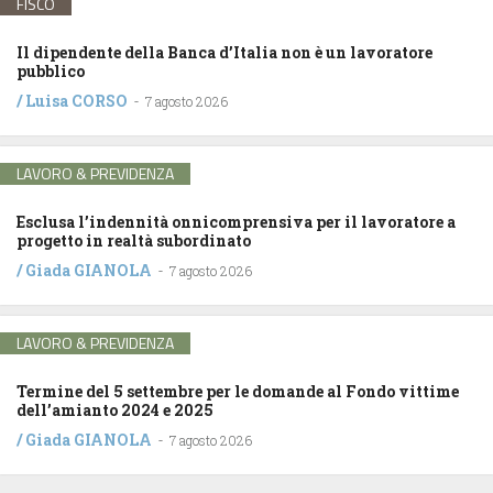
FISCO
Il dipendente della Banca d’Italia non è un lavoratore
pubblico
/
Luisa CORSO
-
7 agosto 2026
LAVORO & PREVIDENZA
Esclusa l’indennità onnicomprensiva per il lavoratore a
progetto in realtà subordinato
/
Giada GIANOLA
-
7 agosto 2026
LAVORO & PREVIDENZA
Termine del 5 settembre per le domande al Fondo vittime
dell’amianto 2024 e 2025
/
Giada GIANOLA
-
7 agosto 2026