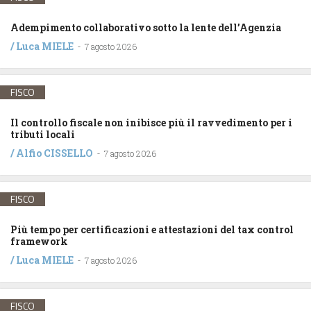
Adempimento collaborativo sotto la lente dell’Agenzia
/
Luca MIELE
-
7 agosto 2026
FISCO
Il controllo fiscale non inibisce più il ravvedimento per i
tributi locali
/
Alfio CISSELLO
-
7 agosto 2026
FISCO
Più tempo per certificazioni e attestazioni del tax control
framework
/
Luca MIELE
-
7 agosto 2026
FISCO