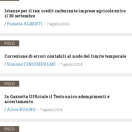
Istanze per il tax credit carburante imprese agricole entro
il 30 settembre
/
Pamela ALBERTI
-
7 agosto 2026
FISCO
Correzione di errori contabili al nodo del limite temporale
/
Simone CINQUEPALMI
-
7 agosto 2026
FISCO
In Gazzetta Ufficiale il Testo unico adempimenti e
accertamento
/
Alice BOANO
-
7 agosto 2026
FISCO