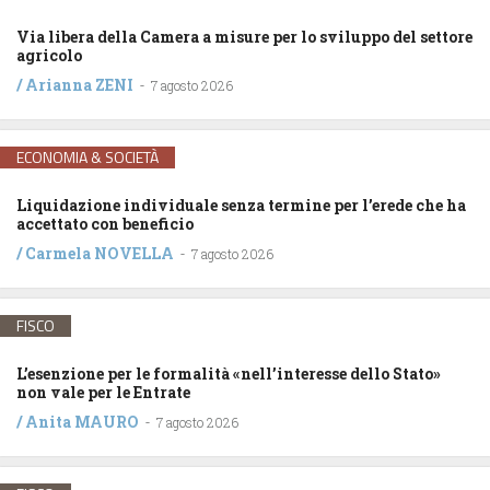
Via libera della Camera a misure per lo sviluppo del settore
agricolo
/
Arianna ZENI
-
7 agosto 2026
ECONOMIA & SOCIETÀ
Liquidazione individuale senza termine per l’erede che ha
accettato con beneficio
/
Carmela NOVELLA
-
7 agosto 2026
FISCO
L’esenzione per le formalità «nell’interesse dello Stato»
non vale per le Entrate
/
Anita MAURO
-
7 agosto 2026