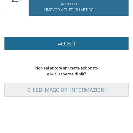
ACCESSO
ILLIMITATO A TUTTI GLI ARTICOLI
ACCEDI
Non sei ancora un utente abbonato
e vuoi saperne di più?
CHIEDI MAGGIORI INFORMAZIONI