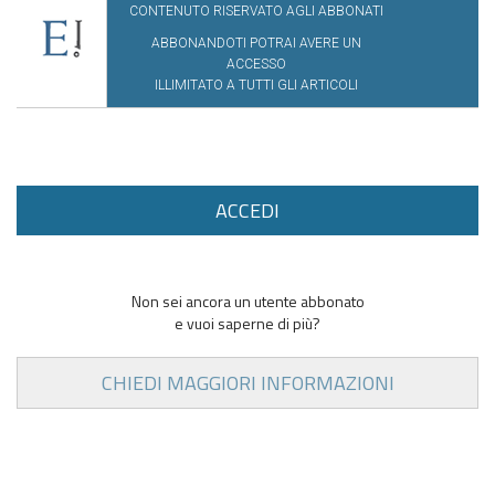
CONTENUTO RISERVATO AGLI ABBONATI
ABBONANDOTI POTRAI AVERE UN
ACCESSO
ILLIMITATO A TUTTI GLI ARTICOLI
ACCEDI
Non sei ancora un utente abbonato
e vuoi saperne di più?
CHIEDI MAGGIORI INFORMAZIONI