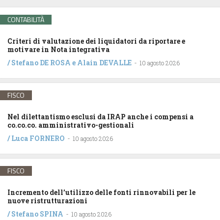
CONTABILITÀ
Criteri di valutazione dei liquidatori da riportare e
motivare in Nota integrativa
/
Stefano DE ROSA
e
Alain DEVALLE
-
10 agosto 2026
FISCO
Nel dilettantismo esclusi da IRAP anche i compensi a
co.co.co. amministrativo-gestionali
/
Luca FORNERO
-
10 agosto 2026
FISCO
Incremento dell’utilizzo delle fonti rinnovabili per le
nuove ristrutturazioni
/
Stefano SPINA
-
10 agosto 2026