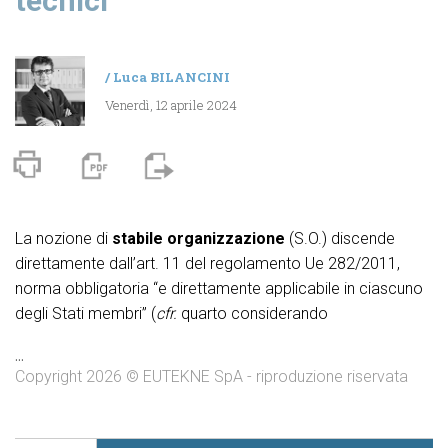
tecnici
/
Luca BILANCINI
Venerdì, 12 aprile 2024
La nozione di
stabile organizzazione
(S.O.) discende
direttamente dall’art. 11 del regolamento Ue 282/2011,
norma obbligatoria “e direttamente applicabile in ciascuno
degli Stati membri” (
cfr.
quarto considerando
...
Copyright 2026 © EUTEKNE SpA - riproduzione riservata