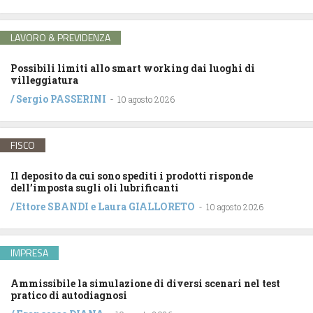
LAVORO & PREVIDENZA
Possibili limiti allo smart working dai luoghi di
villeggiatura
/
Sergio PASSERINI
-
10 agosto 2026
FISCO
Il deposito da cui sono spediti i prodotti risponde
dell’imposta sugli oli lubrificanti
/
Ettore SBANDI
e
Laura GIALLORETO
-
10 agosto 2026
IMPRESA
Ammissibile la simulazione di diversi scenari nel test
pratico di autodiagnosi