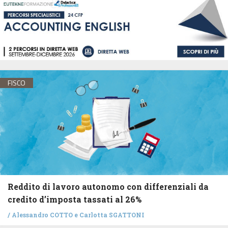
FISCO
Reddito di lavoro autonomo con differenziali da
credito d’imposta tassati al 26%
/
Alessandro COTTO
e
Carlotta SGATTONI