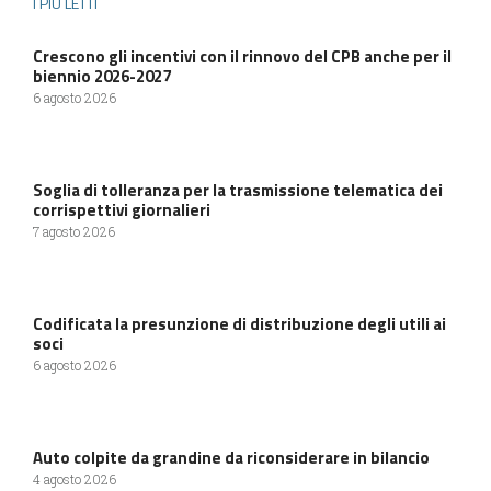
I PIÙ LETTI
Crescono gli incentivi con il rinnovo del CPB anche per il
biennio 2026-2027
6 agosto 2026
Soglia di tolleranza per la trasmissione telematica dei
corrispettivi giornalieri
7 agosto 2026
Codificata la presunzione di distribuzione degli utili ai
soci
6 agosto 2026
Auto colpite da grandine da riconsiderare in bilancio
4 agosto 2026