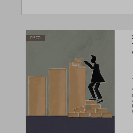
FISCO