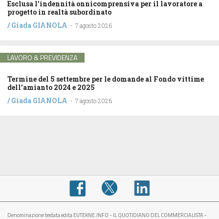
Esclusa l’indennità onnicomprensiva per il lavoratore a
progetto in realtà subordinato
/
Giada GIANOLA
-
7 agosto 2026
LAVORO & PREVIDENZA
Termine del 5 settembre per le domande al Fondo vittime
dell’amianto 2024 e 2025
/
Giada GIANOLA
-
7 agosto 2026
Denominazione testata edita EUTEKNE.INFO - IL QUOTIDIANO DEL COMMERCIALISTA -