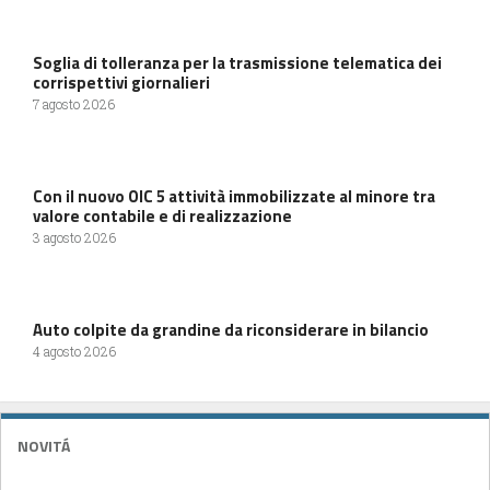
Soglia di tolleranza per la trasmissione telematica dei
corrispettivi giornalieri
7 agosto 2026
Con il nuovo OIC 5 attività immobilizzate al minore tra
valore contabile e di realizzazione
3 agosto 2026
Auto colpite da grandine da riconsiderare in bilancio
4 agosto 2026
NOVITÁ