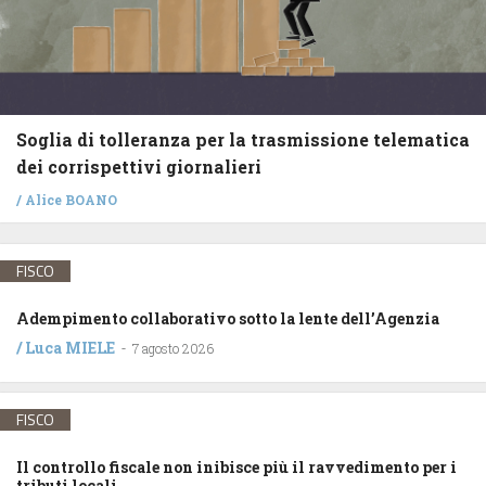
Soglia di tolleranza per la trasmissione telematica
dei corrispettivi giornalieri
/
Alice BOANO
FISCO
Adempimento collaborativo sotto la lente dell’Agenzia
/
Luca MIELE
-
7 agosto 2026
FISCO
Il controllo fiscale non inibisce più il ravvedimento per i
tributi locali