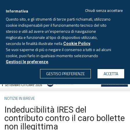
Informativa
Chiudi senza accettare
Questo sito, e gli strumenti di terze parti richiamati, utilizzano
cookie indispensabili per il funzionamento tecnico del sito
stesso e utili ad avere un'esperienza di navigazione
migliorata e funzionale al tipo di dispositivo utilizzato,
Venerdì, 7 agosto 2026 -
Aggiornato alle 6.00
secondo le finalità illustrate nella
.
Cookie Policy
Se vuoi saperne di più o negare il consenso a tutti o ad alcuni
cookie, puoi farlo in qualsiasi momento selezionando
.
Gestisci le preferenze
CERCA
GESTISCI PREFERENZE
ACCETTA
NOTIZIE IN BREVE
Indeducibilità IRES del
contributo contro il caro bollette
non illegittima