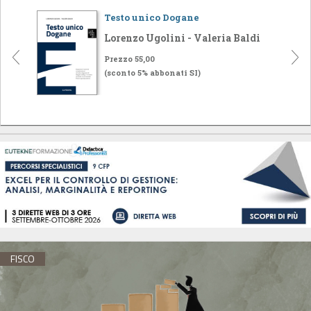
Testo unico Dogane
Lorenzo Ugolini - Valeria Baldi
Prezzo 55,00
(sconto 5% abbonati SI)
FISCO