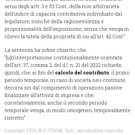
sensi degli artt. 3 e 53 Cost., della non arbitrarietà
dell’indice di capacità contributiva individuato dal
legislatore, nonché della ragionevolezza e
proporzionalità dell’imposizione, senza che venga in
rilievo la tutela della proprietà di cui all’art. 42 Cost.“.
La sentenza ha infine chiarito, che
“[u]n’interpretazione costituzionalmente orientata
dell’art. 37, comma 2, del d.l. n. 21 del 2022 richiede,
quindi, che, ai fini del
calcolo del contributo
, il primo
periodo temporale, in caso di società neo-costituite,
decorra sin dal compimento di operazioni passive
finalizzate all’attività di impresa e che,
correlativamente, anche il secondo periodo
temporale venga, in modo omogeneo, temporalmente
ristretto”.
Copyright 2026 © EUTEKNE SpA - riproduzione riservata