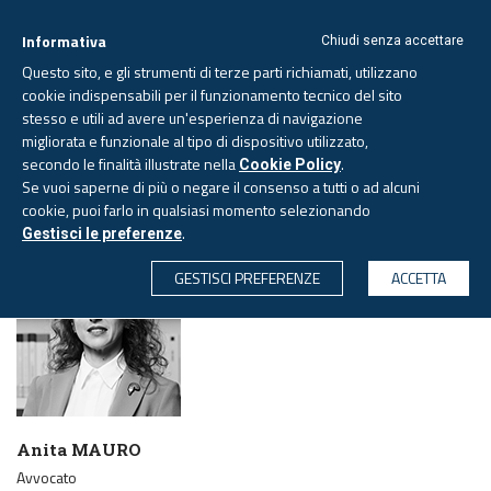
Informativa
Chiudi senza accettare
Questo sito, e gli strumenti di terze parti richiamati, utilizzano
cookie indispensabili per il funzionamento tecnico del sito
stesso e utili ad avere un'esperienza di navigazione
migliorata e funzionale al tipo di dispositivo utilizzato,
Domenica, 9 agosto 2026
secondo le finalità illustrate nella
.
Cookie Policy
Se vuoi saperne di più o negare il consenso a tutti o ad alcuni
cookie, puoi farlo in qualsiasi momento selezionando
PAGINA AUTORE
.
Gestisci le preferenze
CERCA
GESTISCI PREFERENZE
ACCETTA
Anita MAURO
Avvocato