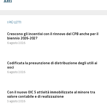
Xbrl
I PIÙ LETTI
Crescono gli incentivi con il rinnovo del CPB anche per il
biennio 2026-2027
6 agosto 2026
Codificata la presunzione di distribuzione degli utili ai
soci
6 agosto 2026
Con il nuovo OIC 5 attività immobilizzate al minore tra
valore contabile e di realizzazione
3 agosto 2026