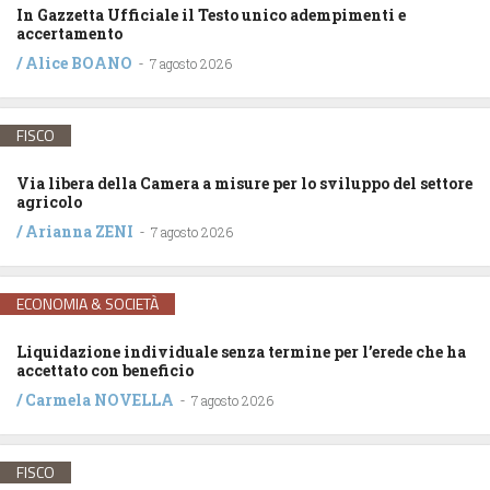
In Gazzetta Ufficiale il Testo unico adempimenti e
accertamento
/
Alice BOANO
-
7 agosto 2026
FISCO
Via libera della Camera a misure per lo sviluppo del settore
agricolo
/
Arianna ZENI
-
7 agosto 2026
ECONOMIA & SOCIETÀ
Liquidazione individuale senza termine per l’erede che ha
accettato con beneficio
/
Carmela NOVELLA
-
7 agosto 2026
FISCO