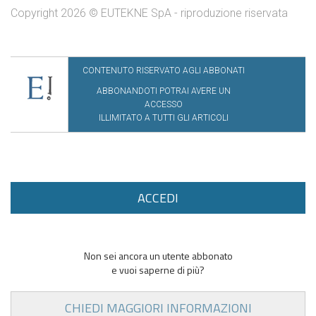
Copyright 2026 © EUTEKNE SpA - riproduzione riservata
CONTENUTO RISERVATO AGLI ABBONATI
ABBONANDOTI POTRAI AVERE UN
ACCESSO
ILLIMITATO A TUTTI GLI ARTICOLI
ACCEDI
Non sei ancora un utente abbonato
e vuoi saperne di più?
CHIEDI MAGGIORI INFORMAZIONI