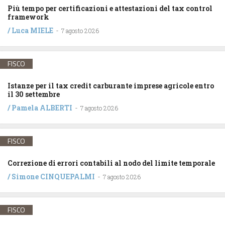
Più tempo per certificazioni e attestazioni del tax control
framework
/
Luca MIELE
-
7 agosto 2026
FISCO
Istanze per il tax credit carburante imprese agricole entro
il 30 settembre
/
Pamela ALBERTI
-
7 agosto 2026
FISCO
Correzione di errori contabili al nodo del limite temporale
/
Simone CINQUEPALMI
-
7 agosto 2026
FISCO