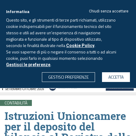
Informativa
Chiudi senza accettare
Questo sito, e gli strumenti di terze parti richiamati, utilizzano
cookie indispensabili per il funzionamento tecnico del sito
stesso e utili ad avere un'esperienza di navigazione
migliorata e funzionale al tipo di dispositivo utilizzato,
Venerdì, 7 agosto 2026 -
Aggiornato alle 6.00
secondo le finalità illustrate nella
.
Cookie Policy
Se vuoi saperne di più o negare il consenso a tutti o ad alcuni
cookie, puoi farlo in qualsiasi momento selezionando
.
Gestisci le preferenze
CERCA
GESTISCI PREFERENZE
ACCETTA
CONTABILITÀ
Istruzioni Unioncamere
per il deposito del