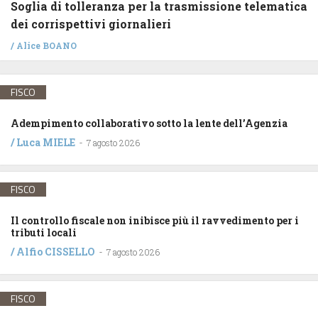
Soglia di tolleranza per la trasmissione telematica
dei corrispettivi giornalieri
/
Alice BOANO
FISCO
Adempimento collaborativo sotto la lente dell’Agenzia
/
Luca MIELE
-
7 agosto 2026
FISCO
Il controllo fiscale non inibisce più il ravvedimento per i
tributi locali
/
Alfio CISSELLO
-
7 agosto 2026
FISCO