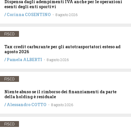
Dispensa dagli adempimenti IVA anche per le operazioni
esenti degli enti sportivi
/
Corinna COSENTINO
-
8 agosto 2026
FISCO
Tax credit carburante per gli autotrasportatori esteso ad
agosto 2026
/
Pamela ALBERTI
-
8 agosto 2026
FISCO
Niente abuso se il rimborso dei finanziamenti da parte
della holding è residuale
/
Alessandro COTTO
-
8 agosto 2026
FISCO