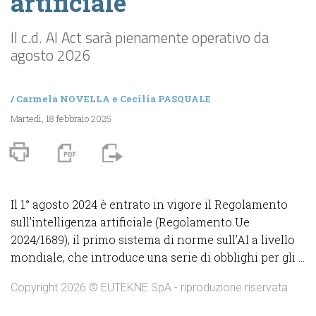
artificiale
Il c.d. AI Act sarà pienamente operativo da
agosto 2026
/
Carmela NOVELLA
e
Cecilia PASQUALE
Martedì, 18 febbraio 2025
Il 1° agosto 2024 è entrato in vigore il Regolamento
sull’intelligenza artificiale (Regolamento Ue
2024/1689), il primo sistema di norme sull’AI a livello
mondiale, che introduce una serie di obblighi per gli ...
Copyright 2026 © EUTEKNE SpA - riproduzione riservata