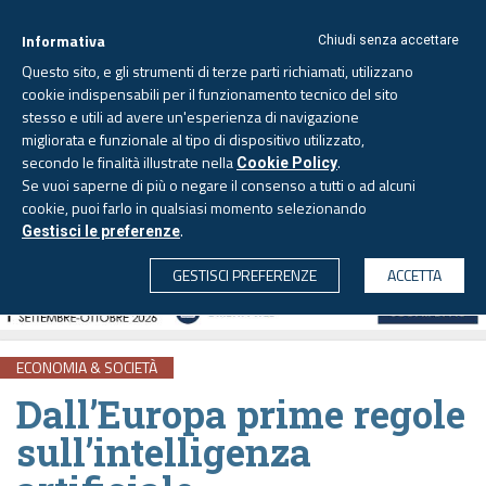
Informativa
Chiudi senza accettare
Questo sito, e gli strumenti di terze parti richiamati, utilizzano
cookie indispensabili per il funzionamento tecnico del sito
stesso e utili ad avere un'esperienza di navigazione
migliorata e funzionale al tipo di dispositivo utilizzato,
Sabato, 8 agosto 2026 -
Aggiornato alle 6.00
secondo le finalità illustrate nella
.
Cookie Policy
Se vuoi saperne di più o negare il consenso a tutti o ad alcuni
cookie, puoi farlo in qualsiasi momento selezionando
.
Gestisci le preferenze
CERCA
GESTISCI PREFERENZE
ACCETTA
ECONOMIA & SOCIETÀ
Dall’Europa prime regole
sull’intelligenza