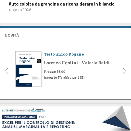
Auto colpite da grandine da riconsiderare in bilancio
4 agosto 2026
NOVITÁ
Testo unico Dogane
Lorenzo Ugolini - Valeria Baldi
Prezzo 55,00
(sconto 5% abbonati SI)