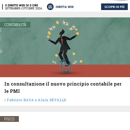
CONTABILITÀ
In consultazione il nuovo principio contabile per
le PMI
/
Fabrizio BAVA
e
Alain DEVALLE
FISCO