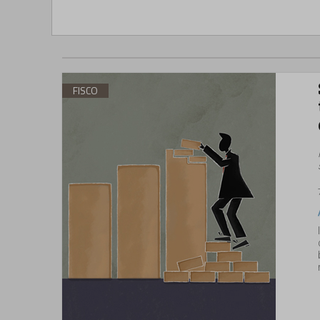
FISCO