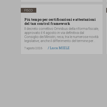
FISCO
Più tempo per certificazioni e attestazioni
del tax control framework
Il decreto correttivo Omnibus della riforma fiscale,
approvato il 4 agosto in via definitiva dal
Consiglio dei Ministri, reca, tra le numerose novità
legislative, anche il differimento del termine per...
/
Luca MIELE
7 agosto 2026