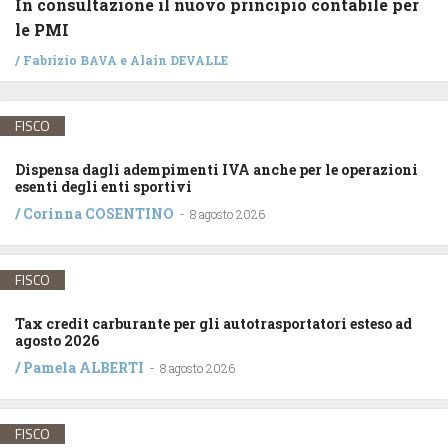
In consultazione il nuovo principio contabile per
le PMI
/
Fabrizio BAVA
e
Alain DEVALLE
FISCO
Dispensa dagli adempimenti IVA anche per le operazioni
esenti degli enti sportivi
/
Corinna COSENTINO
-
8 agosto 2026
FISCO
Tax credit carburante per gli autotrasportatori esteso ad
agosto 2026
/
Pamela ALBERTI
-
8 agosto 2026
FISCO