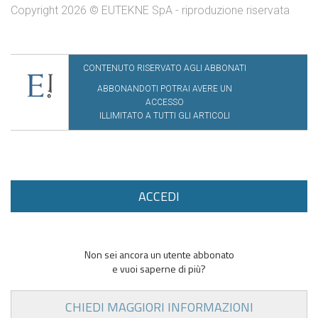
Copyright 2026 © EUTEKNE SpA - riproduzione riservata
CONTENUTO RISERVATO AGLI ABBONATI
ABBONANDOTI POTRAI AVERE UN
ACCESSO
ILLIMITATO A TUTTI GLI ARTICOLI
ACCEDI
Non sei ancora un utente abbonato
e vuoi saperne di più?
CHIEDI MAGGIORI INFORMAZIONI