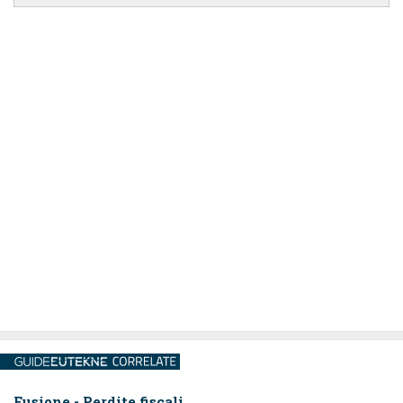
Fusione - Perdite fiscali