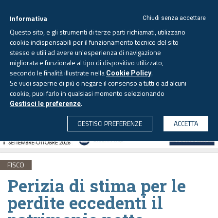
Informativa
Chiudi senza accettare
Questo sito, e gli strumenti di terze parti richiamati, utilizzano
cookie indispensabili per il funzionamento tecnico del sito
stesso e utili ad avere un'esperienza di navigazione
migliorata e funzionale al tipo di dispositivo utilizzato,
Domenica, 9 agosto 2026
secondo le finalità illustrate nella
.
Cookie Policy
Se vuoi saperne di più o negare il consenso a tutti o ad alcuni
cookie, puoi farlo in qualsiasi momento selezionando
.
Gestisci le preferenze
CERCA
GESTISCI PREFERENZE
ACCETTA
FISCO
Perizia di stima per le
perdite eccedenti il