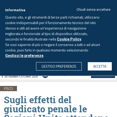
Informativa
Chiudi senza accettare
Questo sito, e gli strumenti di terze parti richiamati, utilizzano
cookie indispensabili per il funzionamento tecnico del sito
stesso e utili ad avere un'esperienza di navigazione
migliorata e funzionale al tipo di dispositivo utilizzato,
Giovedì, 6 agosto 2026 -
Aggiornato alle 6.00
secondo le finalità illustrate nella
.
Cookie Policy
Se vuoi saperne di più o negare il consenso a tutti o ad alcuni
cookie, puoi farlo in qualsiasi momento selezionando
.
Gestisci le preferenze
CERCA
GESTISCI PREFERENZE
ACCETTA
FISCO
Sugli effetti del
giudicato penale le