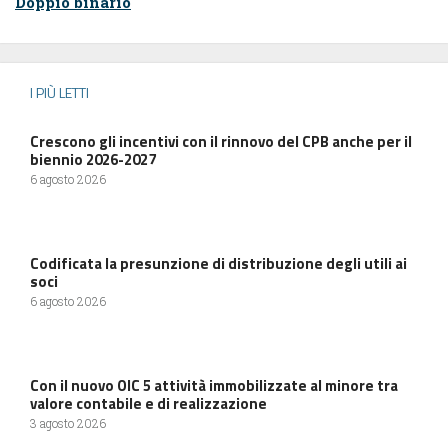
Doppio binario
I PIÙ LETTI
Crescono gli incentivi con il rinnovo del CPB anche per il
biennio 2026-2027
6 agosto 2026
Codificata la presunzione di distribuzione degli utili ai
soci
6 agosto 2026
Con il nuovo OIC 5 attività immobilizzate al minore tra
valore contabile e di realizzazione
3 agosto 2026