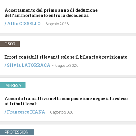
Accertamento del primo anno di deduzione
dell’ammortamento entro la decadenza
/
Alfio CISSELLO
-
6 agosto 2026
FISCO
Errori contabili rilevanti solo se il bilancio è revisionato
/
Silvia LATORRACA
-
6 agosto 2026
IMPRESA
Accordo transattivo nella composizione negoziata esteso
ai tributi locali
/
Francesco DIANA
-
6 agosto 2026
PROFESSIONI