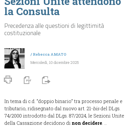
Sezioni Unite attendono
la Consulta
Precedenza alle questioni di legittimità
costituzionale
/
Rebecca AMATO
Mercoledì, 10 dicembre 2025
In tema di c.d. “doppio binario” tra processo penale e
tributario, ridisegnato dal nuovo art. 21-
bis
del DLgs.
74/2000 introdotto dal DLgs. 87/2024, le Sezioni Unite
della Cassazione decidono di
non decidere
. ...