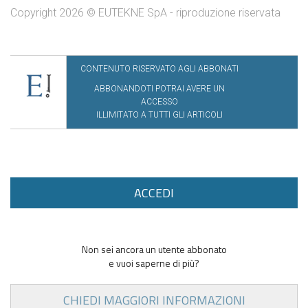
Copyright 2026 © EUTEKNE SpA - riproduzione riservata
CONTENUTO RISERVATO AGLI ABBONATI
ABBONANDOTI POTRAI AVERE UN
ACCESSO
ILLIMITATO A TUTTI GLI ARTICOLI
ACCEDI
Non sei ancora un utente abbonato
e vuoi saperne di più?
CHIEDI MAGGIORI INFORMAZIONI