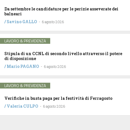
Da settembre le candidature per le perizie asseverate dei
balneari
/
Savino GALLO
-
6 agosto 2026
LAVORO & PREVIDENZA
Stipula di un CCNL di secondo livello attraverso il potere
di disposizione
/
Mario PAGANO
-
6 agosto 2026
LAVORO & PREVIDENZA
Verifiche in busta paga per la festività di Ferragosto
/
Valeria CULPO
-
6 agosto 2026