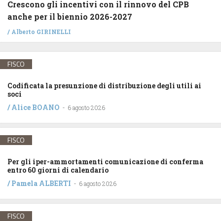
Crescono gli incentivi con il rinnovo del CPB
anche per il biennio 2026-2027
/
Alberto GIRINELLI
FISCO
Codificata la presunzione di distribuzione degli utili ai
soci
/
Alice BOANO
-
6 agosto 2026
FISCO
Per gli iper-ammortamenti comunicazione di conferma
entro 60 giorni di calendario
/
Pamela ALBERTI
-
6 agosto 2026
FISCO