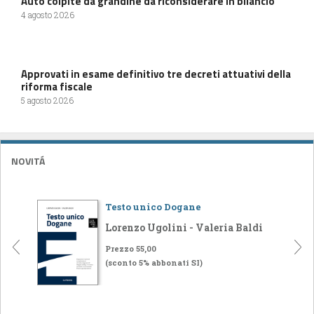
Auto colpite da grandine da riconsiderare in bilancio
4 agosto 2026
Approvati in esame definitivo tre decreti attuativi della
riforma fiscale
5 agosto 2026
NOVITÁ
Testo unico Dogane
Lorenzo Ugolini - Valeria Baldi
Prezzo 55,00
(sconto 5% abbonati SI)