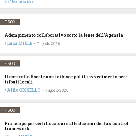
/
Alice BOANO
FISCO
Adempimento collaborativo sotto la lente dell’Agenzia
/
Luca MIELE
-
7 agosto 2026
FISCO
Il controllo fiscale non inibisce più il ravvedimento per i
tributi locali
/
Alfio CISSELLO
-
7 agosto 2026
FISCO
Più tempo per certificazioni e attestazioni del tax control
framework