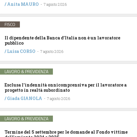
/
Anita MAURO
-
7 agosto 2026
FISCO
Il dipendente della Banca d’Italia non è un lavoratore
pubblico
/
Luisa CORSO
-
7 agosto 2026
LAVORO & PREVIDENZA
Esclusa l’indennità onnicomprensiva per il lavoratore a
progetto in realtà subordinato
/
Giada GIANOLA
-
7 agosto 2026
LAVORO & PREVIDENZA
Termine del 5 settembre per le domande al Fondo vittime