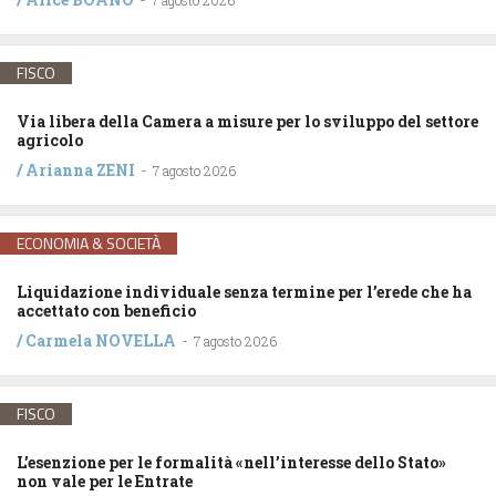
-
7 agosto 2026
FISCO
Via libera della Camera a misure per lo sviluppo del settore
agricolo
/
Arianna ZENI
-
7 agosto 2026
ECONOMIA & SOCIETÀ
Liquidazione individuale senza termine per l’erede che ha
accettato con beneficio
/
Carmela NOVELLA
-
7 agosto 2026
FISCO
L’esenzione per le formalità «nell’interesse dello Stato»
non vale per le Entrate