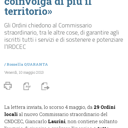
coinvolga di più il
territorio»
Gli Ordini chiedono al Commissario
straordinario, tra le altre cose, di garantire agli
iscritti tutti i servizi e di sostenere e potenziare
l’IRDCEC
/
Rossella QUARANTA
Venerdì, 10 maggio 2013
La lettera inviata, lo scorso 4 maggio, da
29 Ordini
locali
al nuovo Commissario straordinario del
CNDCEC, Giancarlo
Laurini
, non contiene soltanto