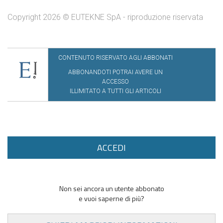
Copyright 2026 © EUTEKNE SpA - riproduzione riservata
CONTENUTO RISERVATO AGLI ABBONATI
ABBONANDOTI POTRAI AVERE UN
ACCESSO
ILLIMITATO A TUTTI GLI ARTICOLI
ACCEDI
Non sei ancora un utente abbonato
e vuoi saperne di più?