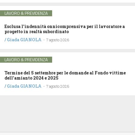
LAVORO & PREVIDENZA
Esclusa l’indennità onnicomprensiva per il lavoratore a
progetto in realtà subordinato
/
Giada GIANOLA
-
7 agosto 2026
LAVORO & PREVIDENZA
Termine del 5 settembre per le domande al Fondo vittime
dell’amianto 2024 e 2025
/
Giada GIANOLA
-
7 agosto 2026