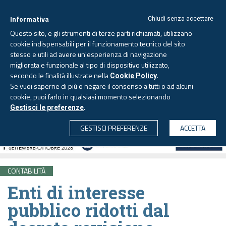
Informativa
Chiudi senza accettare
Questo sito, e gli strumenti di terze parti richiamati, utilizzano
cookie indispensabili per il funzionamento tecnico del sito
stesso e utili ad avere un'esperienza di navigazione
migliorata e funzionale al tipo di dispositivo utilizzato,
Venerdì, 7 agosto 2026 -
Aggiornato alle 6.00
secondo le finalità illustrate nella
.
Cookie Policy
Se vuoi saperne di più o negare il consenso a tutti o ad alcuni
cookie, puoi farlo in qualsiasi momento selezionando
.
Gestisci le preferenze
CERCA
GESTISCI PREFERENZE
ACCETTA
CONTABILITÀ
Enti di interesse
pubblico ridotti dal