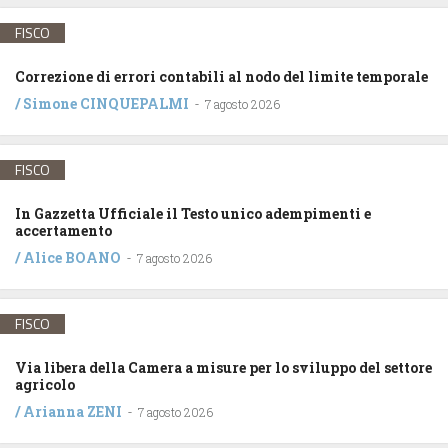
FISCO
Correzione di errori contabili al nodo del limite temporale
/
Simone CINQUEPALMI
-
7 agosto 2026
FISCO
In Gazzetta Ufficiale il Testo unico adempimenti e
accertamento
/
Alice BOANO
-
7 agosto 2026
FISCO
Via libera della Camera a misure per lo sviluppo del settore
agricolo
/
Arianna ZENI
-
7 agosto 2026