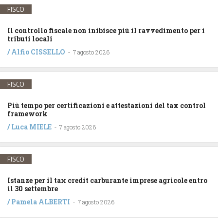
FISCO
Il controllo fiscale non inibisce più il ravvedimento per i
tributi locali
/
Alfio CISSELLO
-
7 agosto 2026
FISCO
Più tempo per certificazioni e attestazioni del tax control
framework
/
Luca MIELE
-
7 agosto 2026
FISCO
Istanze per il tax credit carburante imprese agricole entro
il 30 settembre
/
Pamela ALBERTI
-
7 agosto 2026