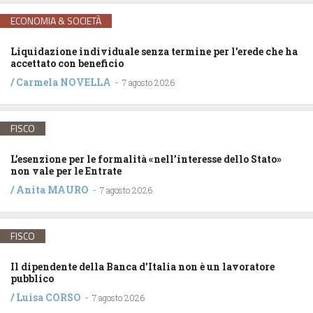
ECONOMIA & SOCIETÀ
Liquidazione individuale senza termine per l’erede che ha
accettato con beneficio
/
Carmela NOVELLA
-
7 agosto 2026
FISCO
L’esenzione per le formalità «nell’interesse dello Stato»
non vale per le Entrate
/
Anita MAURO
-
7 agosto 2026
FISCO
Il dipendente della Banca d’Italia non è un lavoratore
pubblico
/
Luisa CORSO
-
7 agosto 2026