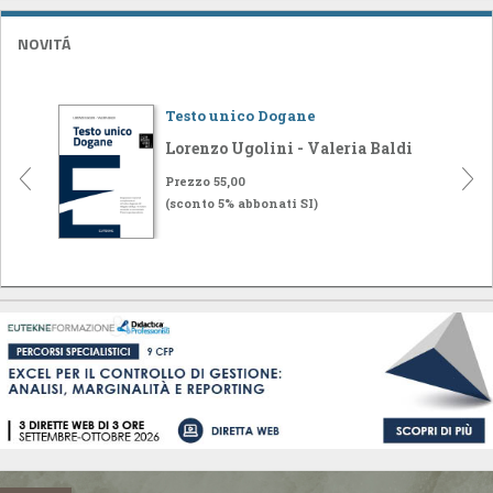
NOVITÁ
Testo unico Dogane
Lorenzo Ugolini - Valeria Baldi
Prezzo 55,00
(sconto 5% abbonati SI)