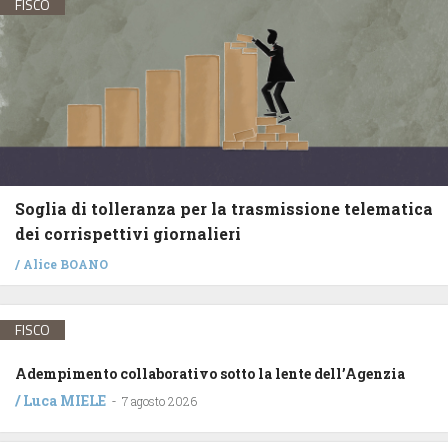
FISCO
Soglia di tolleranza per la trasmissione telematica
dei corrispettivi giornalieri
/
Alice BOANO
FISCO
Adempimento collaborativo sotto la lente dell’Agenzia
/
Luca MIELE
-
7 agosto 2026