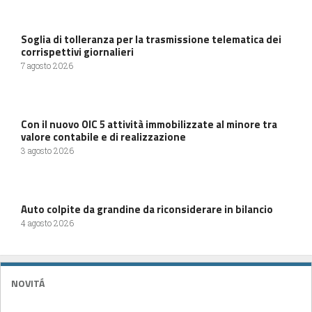
Soglia di tolleranza per la trasmissione telematica dei
corrispettivi giornalieri
7 agosto 2026
Con il nuovo OIC 5 attività immobilizzate al minore tra
valore contabile e di realizzazione
3 agosto 2026
Auto colpite da grandine da riconsiderare in bilancio
4 agosto 2026
NOVITÁ