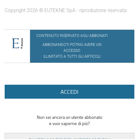
Copyright 2026 © EUTEKNE SpA - riproduzione riservata
CONTENUTO RISERVATO AGLI ABBONATI
ABBONANDOTI POTRAI AVERE UN
ACCESSO
ILLIMITATO A TUTTI GLI ARTICOLI
ACCEDI
Non sei ancora un utente abbonato
e vuoi saperne di più?