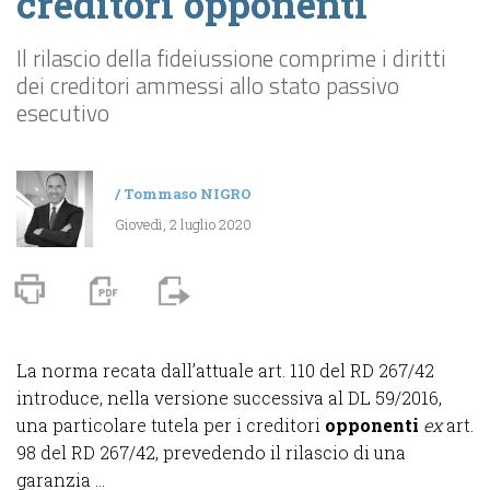
creditori opponenti
Il rilascio della fideiussione comprime i diritti
dei creditori ammessi allo stato passivo
esecutivo
/
Tommaso NIGRO
Giovedì, 2 luglio 2020
La norma recata dall’attuale art. 110 del RD 267/42
introduce, nella versione successiva al DL 59/2016,
una particolare tutela per i creditori
opponenti
ex
art.
98 del RD 267/42, prevedendo il rilascio di una
garanzia ...