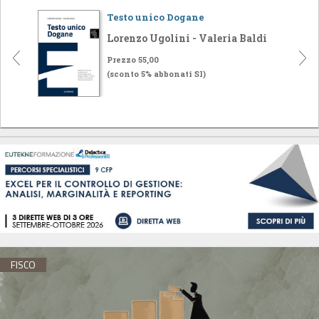
Testo unico Dogane
Lorenzo Ugolini - Valeria Baldi
Prezzo 55,00
(sconto 5% abbonati SI)
FISCO