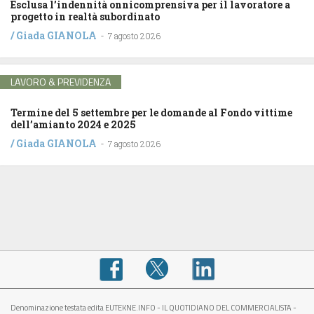
Esclusa l’indennità onnicomprensiva per il lavoratore a
progetto in realtà subordinato
/
Giada GIANOLA
-
7 agosto 2026
LAVORO & PREVIDENZA
Termine del 5 settembre per le domande al Fondo vittime
dell’amianto 2024 e 2025
/
Giada GIANOLA
-
7 agosto 2026
Denominazione testata edita EUTEKNE.INFO - IL QUOTIDIANO DEL COMMERCIALISTA -