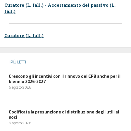
Curatore (L. fall.) - Accertamento del passivo (L.
fall.)
Curatore (L. fall.)
I PIÙ LETTI
Crescono gli incentivi con il rinnovo del CPB anche per il
biennio 2026-2027
6 agosto 2026
Codificata la presunzione di distribuzione degli utili ai
soci
6 agosto 2026