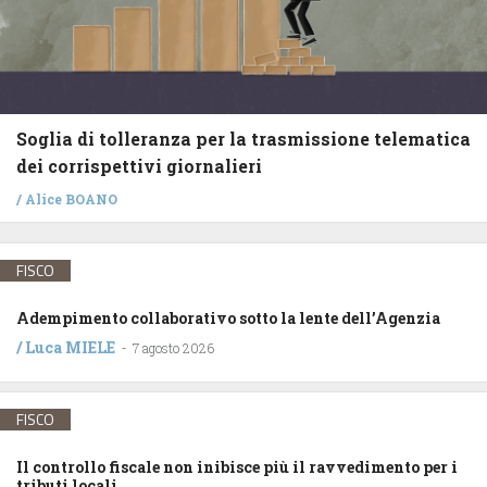
Soglia di tolleranza per la trasmissione telematica
dei corrispettivi giornalieri
/
Alice BOANO
FISCO
Adempimento collaborativo sotto la lente dell’Agenzia
/
Luca MIELE
-
7 agosto 2026
FISCO
Il controllo fiscale non inibisce più il ravvedimento per i
tributi locali