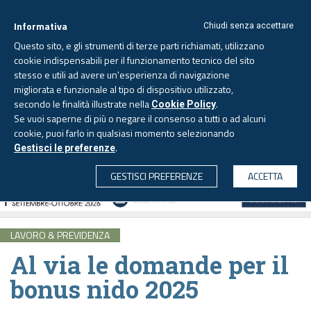
Informativa
Chiudi senza accettare
Questo sito, e gli strumenti di terze parti richiamati, utilizzano
cookie indispensabili per il funzionamento tecnico del sito
stesso e utili ad avere un'esperienza di navigazione
migliorata e funzionale al tipo di dispositivo utilizzato,
Domenica, 9 agosto 2026
secondo le finalità illustrate nella
.
Cookie Policy
Se vuoi saperne di più o negare il consenso a tutti o ad alcuni
cookie, puoi farlo in qualsiasi momento selezionando
.
Gestisci le preferenze
CERCA
GESTISCI PREFERENZE
ACCETTA
LAVORO & PREVIDENZA
Al via le domande per il
bonus nido 2025