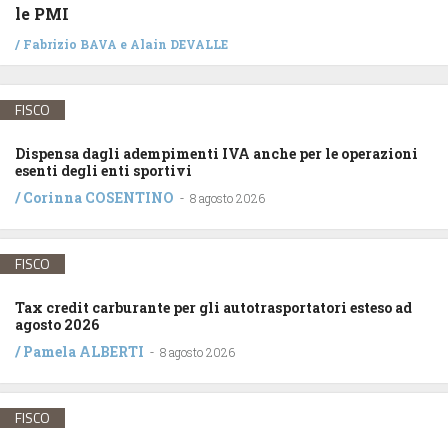
le PMI
/
Fabrizio BAVA
e
Alain DEVALLE
FISCO
Dispensa dagli adempimenti IVA anche per le operazioni
esenti degli enti sportivi
/
Corinna COSENTINO
-
8 agosto 2026
FISCO
Tax credit carburante per gli autotrasportatori esteso ad
agosto 2026
/
Pamela ALBERTI
-
8 agosto 2026
FISCO