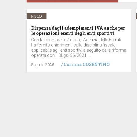
FISCO
Dispensa dagli adempimenti IVA anche per
le operazioni esenti degli enti sportivi
Con la circolare n. 7 di ieri, l’Agenzia delle Entrate
ha fornito chiarimenti sulla disciplina fiscale
applicabile agli enti sportivi a seguito della riforma
operata con il DLgs. 36/2021, ...
/
Corinna COSENTINO
8 agosto 2026