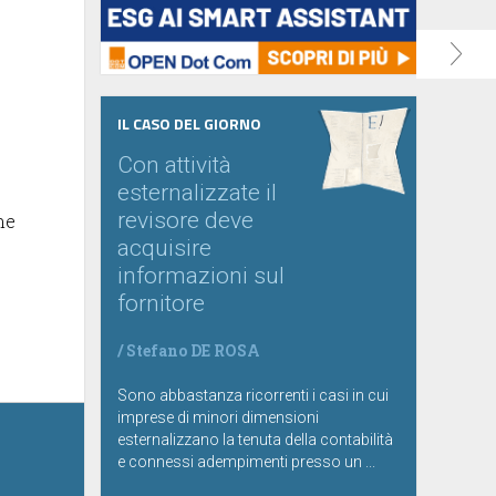
IL CASO DEL GIORNO
Con attività
esternalizzate il
revisore deve
ne
acquisire
informazioni sul
fornitore
/
Stefano DE ROSA
Sono abbastanza ricorrenti i casi in cui
imprese di minori dimensioni
esternalizzano la tenuta della contabilità
e connessi adempimenti presso un ...