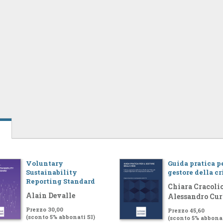
Voluntary
Guida pratica pe
Sustainability
gestore della cr
Reporting Standard
Chiara Cracolic
Alain Devalle
Alessandro Cur
Prezzo 30,00
Prezzo 45,60
(sconto 5% abbonati SI)
(sconto 5% abbonat