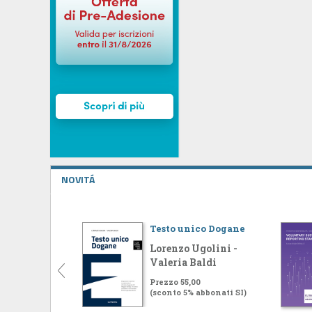
NOVITÁ
Testo unico Dogane
Lorenzo Ugolini -
Valeria Baldi
Prezzo 55,00
(sconto 5% abbonati SI)