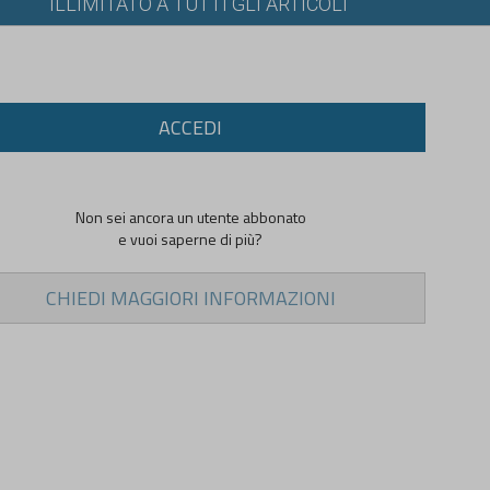
ILLIMITATO A TUTTI GLI ARTICOLI
ACCEDI
Non sei ancora un utente abbonato
e vuoi saperne di più?
CHIEDI MAGGIORI INFORMAZIONI