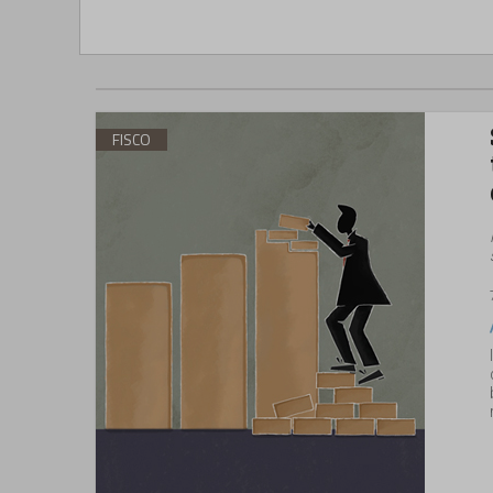
FISCO