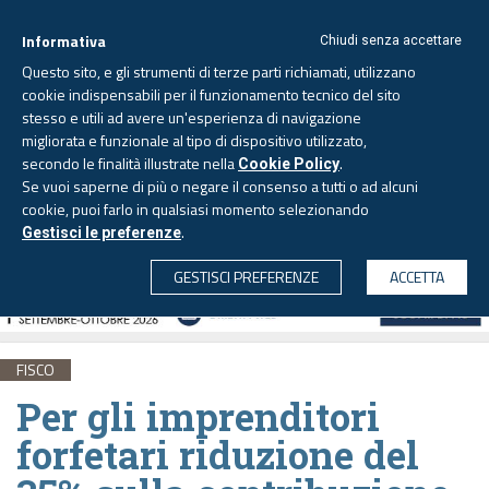
Informativa
Chiudi senza accettare
Questo sito, e gli strumenti di terze parti richiamati, utilizzano
cookie indispensabili per il funzionamento tecnico del sito
stesso e utili ad avere un'esperienza di navigazione
migliorata e funzionale al tipo di dispositivo utilizzato,
Venerdì, 7 agosto 2026 -
Aggiornato alle 6.00
secondo le finalità illustrate nella
.
Cookie Policy
Se vuoi saperne di più o negare il consenso a tutti o ad alcuni
cookie, puoi farlo in qualsiasi momento selezionando
.
Gestisci le preferenze
CERCA
GESTISCI PREFERENZE
ACCETTA
FISCO
Per gli imprenditori
forfetari riduzione del