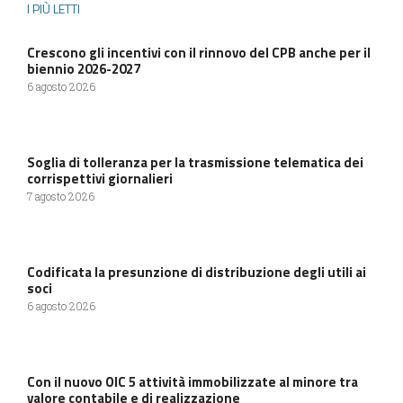
I PIÙ LETTI
Crescono gli incentivi con il rinnovo del CPB anche per il
biennio 2026-2027
6 agosto 2026
Soglia di tolleranza per la trasmissione telematica dei
corrispettivi giornalieri
7 agosto 2026
Codificata la presunzione di distribuzione degli utili ai
soci
6 agosto 2026
Con il nuovo OIC 5 attività immobilizzate al minore tra
valore contabile e di realizzazione