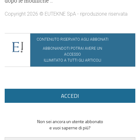
dopo le modifiche ...
Copyright 2026 © EUTEKNE SpA - riproduzione riservata
CONTENUTO RISERVATO AGLI ABBONATI
ABBONANDOTI POTRAI AVERE UN
ACCESSO
ILLIMITATO A TUTTI GLI ARTICOLI
ACCEDI
Non sei ancora un utente abbonato
e vuoi saperne di più?