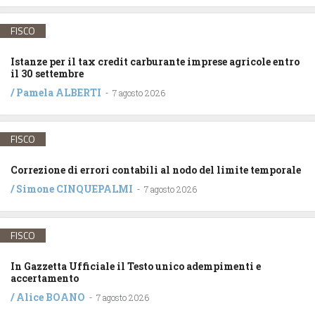
FISCO
Istanze per il tax credit carburante imprese agricole entro
il 30 settembre
/
Pamela ALBERTI
-
7 agosto 2026
FISCO
Correzione di errori contabili al nodo del limite temporale
/
Simone CINQUEPALMI
-
7 agosto 2026
FISCO
In Gazzetta Ufficiale il Testo unico adempimenti e
accertamento
/
Alice BOANO
-
7 agosto 2026