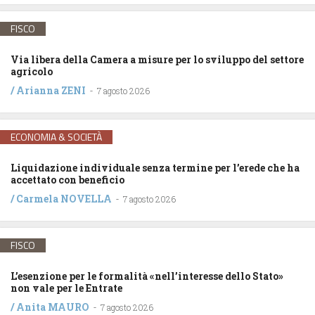
FISCO
Via libera della Camera a misure per lo sviluppo del settore
agricolo
/
Arianna ZENI
-
7 agosto 2026
ECONOMIA & SOCIETÀ
Liquidazione individuale senza termine per l’erede che ha
accettato con beneficio
/
Carmela NOVELLA
-
7 agosto 2026
FISCO
L’esenzione per le formalità «nell’interesse dello Stato»
non vale per le Entrate
/
Anita MAURO
-
7 agosto 2026