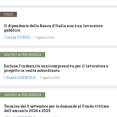
FISCO
Il dipendente della Banca d’Italia non è un lavoratore
pubblico
/
Luisa CORSO
-
7 agosto 2026
LAVORO & PREVIDENZA
Esclusa l’indennità onnicomprensiva per il lavoratore a
progetto in realtà subordinato
/
Giada GIANOLA
-
7 agosto 2026
LAVORO & PREVIDENZA
Termine del 5 settembre per le domande al Fondo vittime
dell’amianto 2024 e 2025