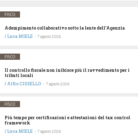
FISCO
Adempimento collaborativo sotto la lente dell’Agenzia
/
Luca MIELE
-
7 agosto 2026
FISCO
Il controllo fiscale non inibisce più il ravvedimento per i
tributi locali
/
Alfio CISSELLO
-
7 agosto 2026
FISCO
Più tempo per certificazioni e attestazioni del tax control
framework
/
Luca MIELE
-
7 agosto 2026