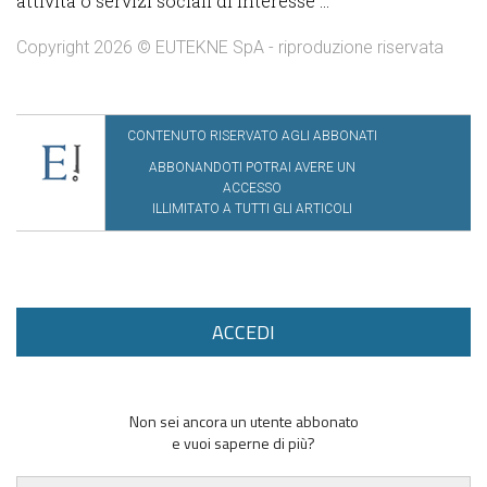
attività o servizi sociali di interesse ...
Copyright 2026 © EUTEKNE SpA - riproduzione riservata
CONTENUTO RISERVATO AGLI ABBONATI
ABBONANDOTI POTRAI AVERE UN
ACCESSO
ILLIMITATO A TUTTI GLI ARTICOLI
ACCEDI
Non sei ancora un utente abbonato
e vuoi saperne di più?