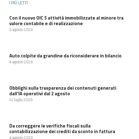
I PIÙ LETTI
Con il nuovo OIC 5 attività immobilizzate al minore tra
valore contabile e di realizzazione
3 agosto 2026
Auto colpite da grandine da riconsiderare in bilancio
4 agosto 2026
Obblighi sulla trasparenza dei contenuti generati
dall’IA operativi dal 2 agosto
31 luglio 2026
Da correggere le verifiche fiscali sulla
contabilizzazione dei crediti da sconto in fattura
4 agosto 2026