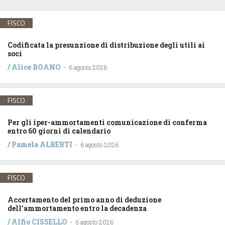
FISCO
Codificata la presunzione di distribuzione degli utili ai
soci
/
Alice BOANO
-
6 agosto 2026
FISCO
Per gli iper-ammortamenti comunicazione di conferma
entro 60 giorni di calendario
/
Pamela ALBERTI
-
6 agosto 2026
FISCO
Accertamento del primo anno di deduzione
dell’ammortamento entro la decadenza
/
Alfio CISSELLO
-
6 agosto 2026