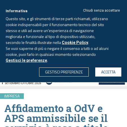
Informativa
Chiudi senza accettare
Questo sito, e gli strumenti di terze parti richiamati, utilizzano
cookie indispensabili per il funzionamento tecnico del sito
stesso e utili ad avere un'esperienza di navigazione
migliorata e funzionale al tipo di dispositivo utilizzato,
Giovedì, 6 agosto 2026 -
Aggiornato alle 6.00
secondo le finalità illustrate nella
.
Cookie Policy
Se vuoi saperne di più o negare il consenso a tutti o ad alcuni
cookie, puoi farlo in qualsiasi momento selezionando
.
Gestisci le preferenze
CERCA
GESTISCI PREFERENZE
ACCETTA
IMPRESA
Affidamento a OdV e
APS ammissibile se il