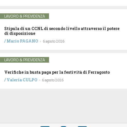
LAVORO & PREVIDENZA
Stipula di un CCNL di secondo livello attraverso il potere
di disposizione
/
Mario PAGANO
-
6 agosto 2026
LAVORO & PREVIDENZA
Verifiche in busta paga per la festività di Ferragosto
/
Valeria CULPO
-
6 agosto 2026