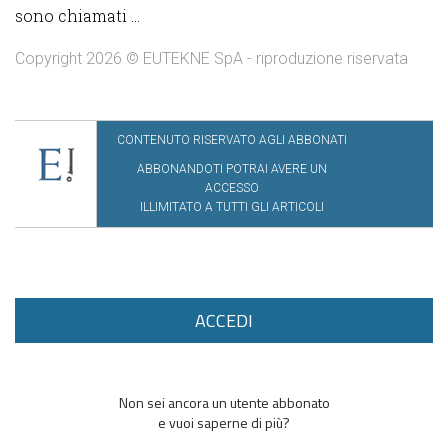
sono chiamati ...
Copyright 2026 © EUTEKNE SpA - riproduzione riservata
CONTENUTO RISERVATO AGLI ABBONATI
ABBONANDOTI POTRAI AVERE UN
ACCESSO
ILLIMITATO A TUTTI GLI ARTICOLI
ACCEDI
Non sei ancora un utente abbonato
e vuoi saperne di più?