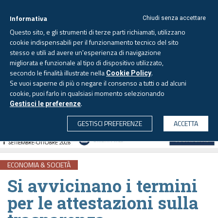
Informativa
Chiudi senza accettare
Questo sito, e gli strumenti di terze parti richiamati, utilizzano
cookie indispensabili per il funzionamento tecnico del sito
stesso e utili ad avere un'esperienza di navigazione
migliorata e funzionale al tipo di dispositivo utilizzato,
Sabato, 8 agosto 2026 -
Aggiornato alle 6.00
secondo le finalità illustrate nella
.
Cookie Policy
Se vuoi saperne di più o negare il consenso a tutti o ad alcuni
cookie, puoi farlo in qualsiasi momento selezionando
.
Gestisci le preferenze
CERCA
GESTISCI PREFERENZE
ACCETTA
ECONOMIA & SOCIETÀ
Si avvicinano i termini
per le attestazioni sulla