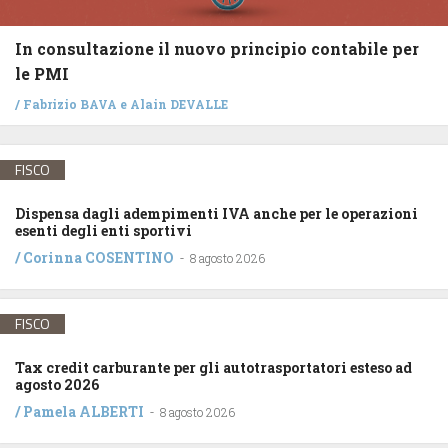
In consultazione il nuovo principio contabile per
le PMI
/
Fabrizio BAVA
e
Alain DEVALLE
FISCO
Dispensa dagli adempimenti IVA anche per le operazioni
esenti degli enti sportivi
/
Corinna COSENTINO
-
8 agosto 2026
FISCO
Tax credit carburante per gli autotrasportatori esteso ad
agosto 2026
/
Pamela ALBERTI
-
8 agosto 2026