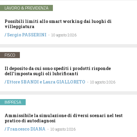
LAVORO & PREVIDENZA
Possibili limiti allo smart working dai luoghi di
villeggiatura
/
Sergio PASSERINI
-
10 agosto 2026
FISCO
Il deposito da cui sono spediti i prodotti risponde
dell’imposta sugli oli lubrificanti
/
Ettore SBANDI
e
Laura GIALLORETO
-
10 agosto 2026
IMPRESA
Ammissibile la simulazione di diversi scenari nel test
pratico di autodiagnosi
/
Francesco DIANA
-
10 agosto 2026