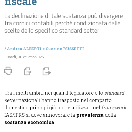
fiscale
La declinazione di tale sostanza può divergere
tra cornici contabili perché condizionata dalle
scelte dello specifico standard setter
/
Andrea ALBERTI
e
Guerino RUSSETTI
Lunedì, 30 giugno 2025
Tra i molti ambiti nei quali il legislatore e lo
standard
setter
nazionali hanno trasposto nel comparto
domestico principi già noti e utilizzati nel
framework
IAS/IFRS si deve annoverare la
prevalenza
della
sostanza economica
...