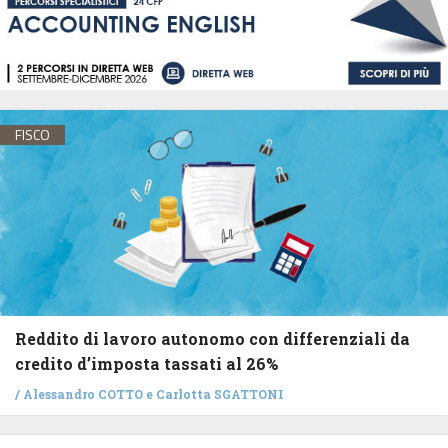
FISCO
Reddito di lavoro autonomo con differenziali da
credito d’imposta tassati al 26%
/
Alessandro COTTO
e
Carlotta SGATTONI