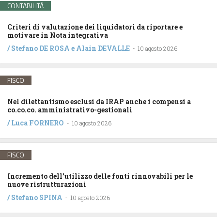
CONTABILITÀ
Criteri di valutazione dei liquidatori da riportare e
motivare in Nota integrativa
/
Stefano DE ROSA
e
Alain DEVALLE
-
10 agosto 2026
FISCO
Nel dilettantismo esclusi da IRAP anche i compensi a
co.co.co. amministrativo-gestionali
/
Luca FORNERO
-
10 agosto 2026
FISCO
Incremento dell’utilizzo delle fonti rinnovabili per le
nuove ristrutturazioni
/
Stefano SPINA
-
10 agosto 2026