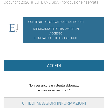
Copyright 2026 © EUTEKNE SpA - riproduzione riservata
CONTENUTO RISERVATO AGLI ABBONATI
ABBONANDOTI POTRAI AVERE UN
ACCESSO
ILLIMITATO A TUTTI GLI ARTICOLI
ACCEDI
Non sei ancora un utente abbonato
e vuoi saperne di più?
CHIEDI MAGGIORI INFORMAZIONI