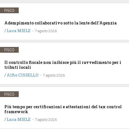
FISCO
Adempimento collaborativo sotto la lente dell’Agenzia
/
Luca MIELE
-
7 agosto 2026
FISCO
Il controllo fiscale non inibisce più il ravvedimento per i
tributi locali
/
Alfio CISSELLO
-
7 agosto 2026
FISCO
Più tempo per certificazioni e attestazioni del tax control
framework
/
Luca MIELE
-
7 agosto 2026