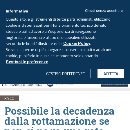
Informativa
Chiudi senza accettare
Questo sito, e gli strumenti di terze parti richiamati, utilizzano
cookie indispensabili per il funzionamento tecnico del sito
stesso e utili ad avere un'esperienza di navigazione
migliorata e funzionale al tipo di dispositivo utilizzato,
Venerdì, 7 agosto 2026 -
Aggiornato alle 6.00
secondo le finalità illustrate nella
.
Cookie Policy
Se vuoi saperne di più o negare il consenso a tutti o ad alcuni
cookie, puoi farlo in qualsiasi momento selezionando
.
Gestisci le preferenze
CERCA
GESTISCI PREFERENZE
ACCETTA
FISCO
Possibile la decadenza
dalla rottamazione se