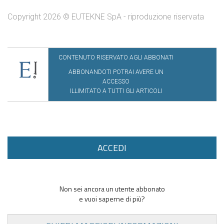
Copyright 2026 © EUTEKNE SpA - riproduzione riservata
CONTENUTO RISERVATO AGLI ABBONATI
ABBONANDOTI POTRAI AVERE UN
ACCESSO
ILLIMITATO A TUTTI GLI ARTICOLI
ACCEDI
Non sei ancora un utente abbonato
e vuoi saperne di più?