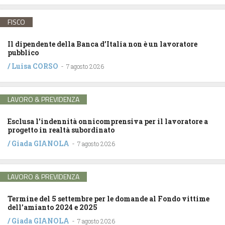
FISCO
Il dipendente della Banca d’Italia non è un lavoratore
pubblico
/
Luisa CORSO
-
7 agosto 2026
LAVORO & PREVIDENZA
Esclusa l’indennità onnicomprensiva per il lavoratore a
progetto in realtà subordinato
/
Giada GIANOLA
-
7 agosto 2026
LAVORO & PREVIDENZA
Termine del 5 settembre per le domande al Fondo vittime
dell’amianto 2024 e 2025
/
Giada GIANOLA
-
7 agosto 2026