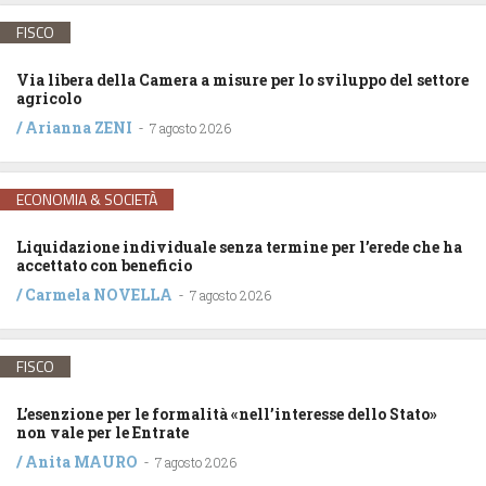
FISCO
Via libera della Camera a misure per lo sviluppo del settore
agricolo
/
Arianna ZENI
-
7 agosto 2026
ECONOMIA & SOCIETÀ
Liquidazione individuale senza termine per l’erede che ha
accettato con beneficio
/
Carmela NOVELLA
-
7 agosto 2026
FISCO
L’esenzione per le formalità «nell’interesse dello Stato»
non vale per le Entrate
/
Anita MAURO
-
7 agosto 2026