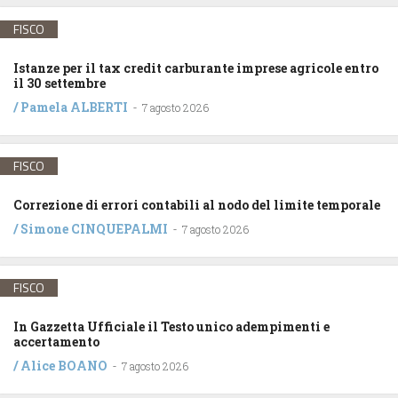
FISCO
Istanze per il tax credit carburante imprese agricole entro
il 30 settembre
/
Pamela ALBERTI
-
7 agosto 2026
FISCO
Correzione di errori contabili al nodo del limite temporale
/
Simone CINQUEPALMI
-
7 agosto 2026
FISCO
In Gazzetta Ufficiale il Testo unico adempimenti e
accertamento
/
Alice BOANO
-
7 agosto 2026