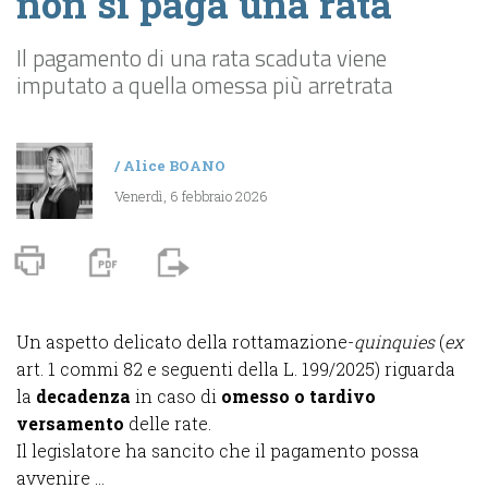
non si paga una rata
Il pagamento di una rata scaduta viene
imputato a quella omessa più arretrata
/
Alice BOANO
Venerdì, 6 febbraio 2026
Un aspetto delicato della rottamazione-
quinquies
(
ex
art. 1 commi 82 e seguenti della L. 199/2025) riguarda
la
decadenza
in caso di
omesso o tardivo
versamento
delle rate.
Il legislatore ha sancito che il pagamento possa
avvenire ...