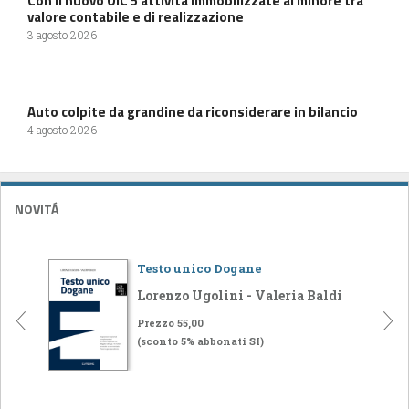
Con il nuovo OIC 5 attività immobilizzate al minore tra
valore contabile e di realizzazione
3 agosto 2026
Auto colpite da grandine da riconsiderare in bilancio
4 agosto 2026
NOVITÁ
Testo unico Dogane
Lorenzo Ugolini - Valeria Baldi
Prezzo 55,00
(sconto 5% abbonati SI)