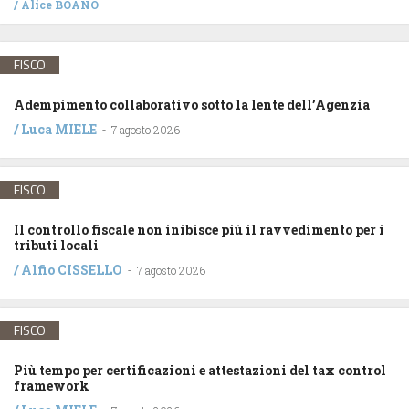
/
Alice BOANO
FISCO
Adempimento collaborativo sotto la lente dell’Agenzia
/
Luca MIELE
-
7 agosto 2026
FISCO
Il controllo fiscale non inibisce più il ravvedimento per i
tributi locali
/
Alfio CISSELLO
-
7 agosto 2026
FISCO
Più tempo per certificazioni e attestazioni del tax control
framework