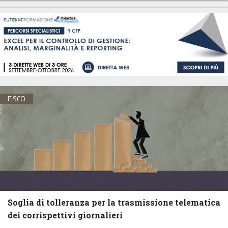
FISCO
Soglia di tolleranza per la trasmissione telematica
dei corrispettivi giornalieri