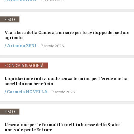
FISCO
Via libera della Camera a misure per lo sviluppo del settore
agricolo
/
Arianna ZENI
-
7 agosto 2026
ECONOMIA & SOCIETÀ
Liquidazione individuale senza termine per l’erede che ha
accettato con beneficio
/
Carmela NOVELLA
-
7 agosto 2026
FISCO
L’esenzione per le formalità «nell’interesse dello Stato»
non vale per le Entrate