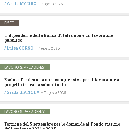
/
Anita MAURO
-
7 agosto 2026
FISCO
Il dipendente della Banca d’Italia non è un lavoratore
pubblico
/
Luisa CORSO
-
7 agosto 2026
LAVORO & PREVIDENZA
Esclusa l’indennità onnicomprensiva per il lavoratore a
progetto in realtà subordinato
/
Giada GIANOLA
-
7 agosto 2026
LAVORO & PREVIDENZA
Termine del 5 settembre per le domande al Fondo vittime
dell’amianto 2024 e 2025