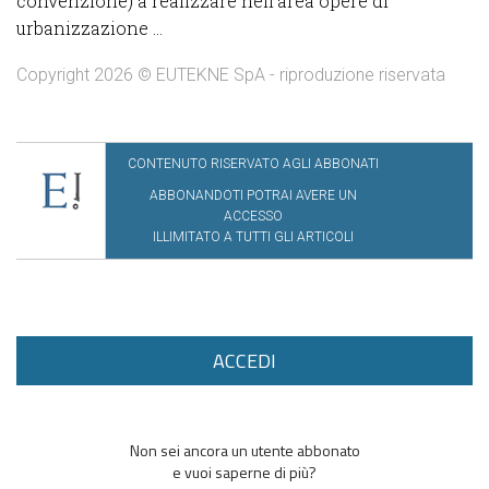
convenzione) a realizzare nell’area opere di
urbanizzazione ...
Copyright 2026 © EUTEKNE SpA - riproduzione riservata
CONTENUTO RISERVATO AGLI ABBONATI
ABBONANDOTI POTRAI AVERE UN
ACCESSO
ILLIMITATO A TUTTI GLI ARTICOLI
ACCEDI
Non sei ancora un utente abbonato
e vuoi saperne di più?