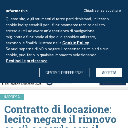
Informativa
Chiudi senza accettare
Questo sito, e gli strumenti di terze parti richiamati, utilizzano
cookie indispensabili per il funzionamento tecnico del sito
stesso e utili ad avere un'esperienza di navigazione
migliorata e funzionale al tipo di dispositivo utilizzato,
Venerdì, 7 agosto 2026 -
Aggiornato alle 6.00
secondo le finalità illustrate nella
.
Cookie Policy
Se vuoi saperne di più o negare il consenso a tutti o ad alcuni
cookie, puoi farlo in qualsiasi momento selezionando
.
Gestisci le preferenze
CERCA
GESTISCI PREFERENZE
ACCETTA
IMPRESA
Contratto di locazione:
lecito negare il rinnovo