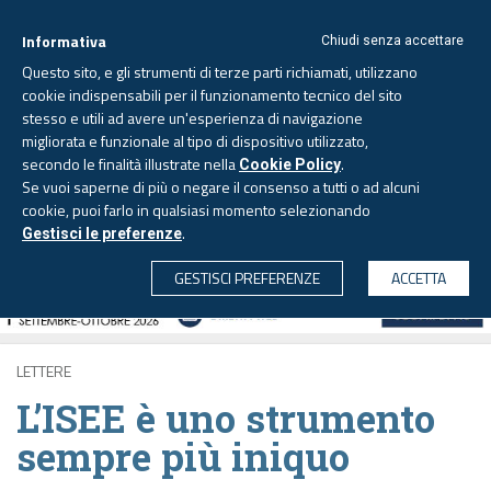
Informativa
Chiudi senza accettare
Questo sito, e gli strumenti di terze parti richiamati, utilizzano
cookie indispensabili per il funzionamento tecnico del sito
stesso e utili ad avere un'esperienza di navigazione
migliorata e funzionale al tipo di dispositivo utilizzato,
Sabato, 8 agosto 2026 -
Aggiornato alle 6.00
secondo le finalità illustrate nella
.
Cookie Policy
Se vuoi saperne di più o negare il consenso a tutti o ad alcuni
cookie, puoi farlo in qualsiasi momento selezionando
.
Gestisci le preferenze
CERCA
GESTISCI PREFERENZE
ACCETTA
LETTERE
L’ISEE è uno strumento
sempre più iniquo