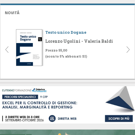
NOVITÁ
Testo unico Dogane
Lorenzo Ugolini - Valeria Baldi
Prezzo 55,00
(sconto 5% abbonati SI)