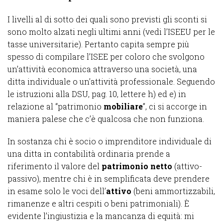
I livelli al di sotto dei quali sono previsti gli sconti si
sono molto alzati negli ultimi anni (vedi l’ISEEU per le
tasse universitarie). Pertanto capita sempre più
spesso di compilare l’ISEE per coloro che svolgono
un’attività economica attraverso una società, una
ditta individuale o un’attività professionale. Seguendo
le istruzioni alla DSU, pag. 10, lettere h) ed e) in
relazione al “patrimonio
mobiliare
”, ci si accorge in
maniera palese che c’è qualcosa che non funziona.
In sostanza chi è socio o imprenditore individuale di
una ditta in contabilità ordinaria prende a
riferimento il valore del
patrimonio netto
(attivo-
passivo), mentre chi è in semplificata deve prendere
in esame solo le voci dell’
attivo
(beni ammortizzabili,
rimanenze e altri cespiti o beni patrimoniali). È
evidente l’ingiustizia e la mancanza di equità: mi