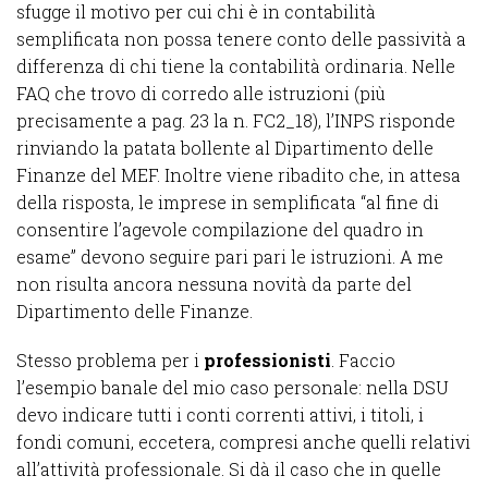
sfugge il motivo per cui chi è in contabilità
semplificata non possa tenere conto delle passività a
differenza di chi tiene la contabilità ordinaria. Nelle
FAQ che trovo di corredo alle istruzioni (più
precisamente a pag. 23 la n. FC2_18), l’INPS risponde
rinviando la patata bollente al Dipartimento delle
Finanze del MEF. Inoltre viene ribadito che, in attesa
della risposta, le imprese in semplificata “al fine di
consentire l’agevole compilazione del quadro in
esame” devono seguire pari pari le istruzioni. A me
non risulta ancora nessuna novità da parte del
Dipartimento delle Finanze.
Stesso problema per i
professionisti
. Faccio
l’esempio banale del mio caso personale: nella DSU
devo indicare tutti i conti correnti attivi, i titoli, i
fondi comuni, eccetera, compresi anche quelli relativi
all’attività professionale. Si dà il caso che in quelle