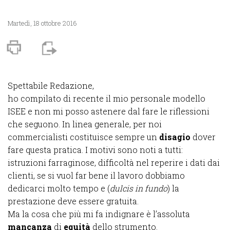
Martedì, 18 ottobre 2016
Spettabile Redazione,
ho compilato di recente il mio personale modello
ISEE e non mi posso astenere dal fare le riflessioni
che seguono. In linea generale, per noi
commercialisti costituisce sempre un
disagio
dover
fare questa pratica. I motivi sono noti a tutti:
istruzioni farraginose, difficoltà nel reperire i dati dai
clienti, se si vuol far bene il lavoro dobbiamo
dedicarci molto tempo e (
dulcis in fundo
) la
prestazione deve essere gratuita.
Ma la cosa che più mi fa indignare è l’assoluta
mancanza
di
equità
dello strumento.