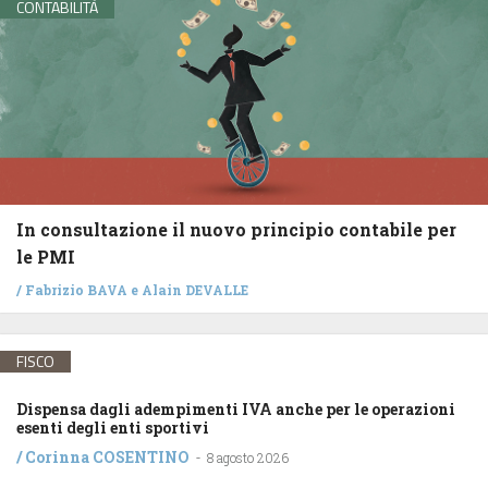
CONTABILITÀ
In consultazione il nuovo principio contabile per
le PMI
/
Fabrizio BAVA
e
Alain DEVALLE
FISCO
Dispensa dagli adempimenti IVA anche per le operazioni
esenti degli enti sportivi
/
Corinna COSENTINO
-
8 agosto 2026