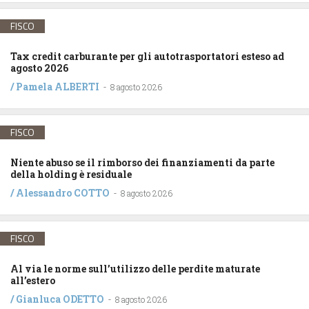
FISCO
Tax credit carburante per gli autotrasportatori esteso ad
agosto 2026
/
Pamela ALBERTI
-
8 agosto 2026
FISCO
Niente abuso se il rimborso dei finanziamenti da parte
della holding è residuale
/
Alessandro COTTO
-
8 agosto 2026
FISCO
Al via le norme sull’utilizzo delle perdite maturate
all’estero
/
Gianluca ODETTO
-
8 agosto 2026