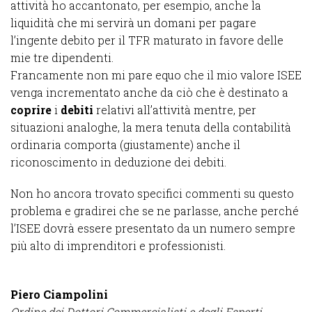
attività ho accantonato, per esempio, anche la
liquidità che mi servirà un domani per pagare
l’ingente debito per il TFR maturato in favore delle
mie tre dipendenti.
Francamente non mi pare equo che il mio valore ISEE
venga incrementato anche da ciò che è destinato a
coprire
i
debiti
relativi all’attività mentre, per
situazioni analoghe, la mera tenuta della contabilità
ordinaria comporta (giustamente) anche il
riconoscimento in deduzione dei debiti.
Non ho ancora trovato specifici commenti su questo
problema e gradirei che se ne parlasse, anche perché
l’ISEE dovrà essere presentato da un numero sempre
più alto di imprenditori e professionisti.
Piero Ciampolini
Ordine dei Dottori Commercialisti e degli Esperti