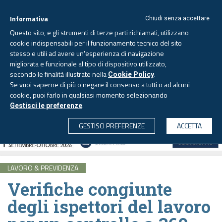
Informativa
Chiudi senza accettare
Questo sito, e gli strumenti di terze parti richiamati, utilizzano
cookie indispensabili per il funzionamento tecnico del sito
stesso e utili ad avere un'esperienza di navigazione
migliorata e funzionale al tipo di dispositivo utilizzato,
Venerdì, 7 agosto 2026 -
Aggiornato alle 6.00
secondo le finalità illustrate nella
.
Cookie Policy
Se vuoi saperne di più o negare il consenso a tutti o ad alcuni
cookie, puoi farlo in qualsiasi momento selezionando
.
Gestisci le preferenze
CERCA
GESTISCI PREFERENZE
ACCETTA
LAVORO & PREVIDENZA
Verifiche congiunte
degli ispettori del lavoro