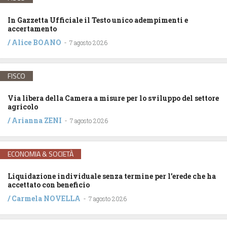
In Gazzetta Ufficiale il Testo unico adempimenti e
accertamento
/
Alice BOANO
-
7 agosto 2026
FISCO
Via libera della Camera a misure per lo sviluppo del settore
agricolo
/
Arianna ZENI
-
7 agosto 2026
ECONOMIA & SOCIETÀ
Liquidazione individuale senza termine per l’erede che ha
accettato con beneficio
/
Carmela NOVELLA
-
7 agosto 2026