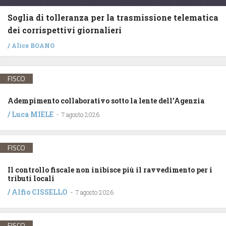
Soglia di tolleranza per la trasmissione telematica
dei corrispettivi giornalieri
/
Alice BOANO
FISCO
Adempimento collaborativo sotto la lente dell’Agenzia
/
Luca MIELE
-
7 agosto 2026
FISCO
Il controllo fiscale non inibisce più il ravvedimento per i
tributi locali
/
Alfio CISSELLO
-
7 agosto 2026
FISCO