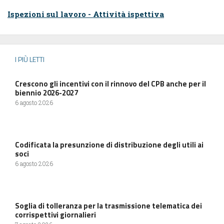
Ispezioni sul lavoro - Attività ispettiva
I PIÙ LETTI
Crescono gli incentivi con il rinnovo del CPB anche per il
biennio 2026-2027
6 agosto 2026
Codificata la presunzione di distribuzione degli utili ai
soci
6 agosto 2026
Soglia di tolleranza per la trasmissione telematica dei
corrispettivi giornalieri