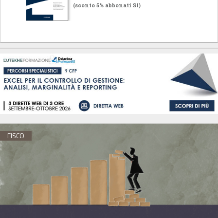
(sconto 5% abbonati SI)
FISCO