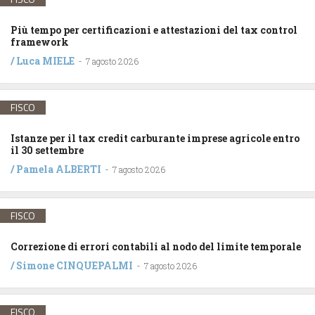
Più tempo per certificazioni e attestazioni del tax control
framework
/
Luca MIELE
-
7 agosto 2026
FISCO
Istanze per il tax credit carburante imprese agricole entro
il 30 settembre
/
Pamela ALBERTI
-
7 agosto 2026
FISCO
Correzione di errori contabili al nodo del limite temporale
/
Simone CINQUEPALMI
-
7 agosto 2026
FISCO