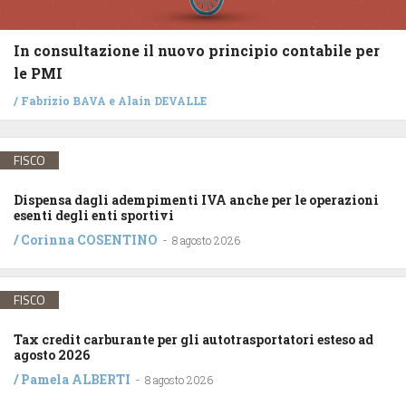
In consultazione il nuovo principio contabile per
le PMI
/
Fabrizio BAVA
e
Alain DEVALLE
FISCO
Dispensa dagli adempimenti IVA anche per le operazioni
esenti degli enti sportivi
/
Corinna COSENTINO
-
8 agosto 2026
FISCO
Tax credit carburante per gli autotrasportatori esteso ad
agosto 2026
/
Pamela ALBERTI
-
8 agosto 2026