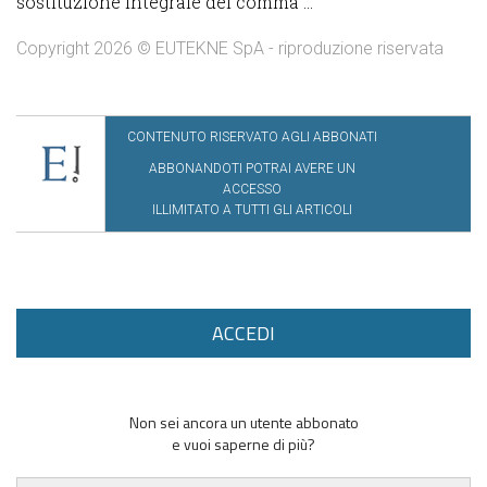
sostituzione integrale del comma ...
Copyright 2026 © EUTEKNE SpA - riproduzione riservata
CONTENUTO RISERVATO AGLI ABBONATI
ABBONANDOTI POTRAI AVERE UN
ACCESSO
ILLIMITATO A TUTTI GLI ARTICOLI
ACCEDI
Non sei ancora un utente abbonato
e vuoi saperne di più?