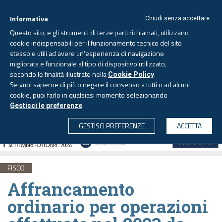
Informativa
Chiudi senza accettare
Questo sito, e gli strumenti di terze parti richiamati, utilizzano
cookie indispensabili per il funzionamento tecnico del sito
stesso e utili ad avere un'esperienza di navigazione
migliorata e funzionale al tipo di dispositivo utilizzato,
Sabato, 8 agosto 2026 -
Aggiornato alle 6.00
secondo le finalità illustrate nella
.
Cookie Policy
Se vuoi saperne di più o negare il consenso a tutti o ad alcuni
cookie, puoi farlo in qualsiasi momento selezionando
.
Gestisci le preferenze
CERCA
GESTISCI PREFERENZE
ACCETTA
FISCO
Affrancamento
ordinario per operazioni