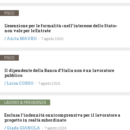
FISCO
L’esenzione per le formalità «nell’interesse dello Stato»
non vale per le Entrate
/
Anita MAURO
-
7 agosto 2026
FISCO
Il dipendente della Banca d’Italia non è un lavoratore
pubblico
/
Luisa CORSO
-
7 agosto 2026
LAVORO & PREVIDENZA
Esclusa l’indennità onnicomprensiva per il lavoratore a
progetto in realtà subordinato
/
Giada GIANOLA
-
7 agosto 2026