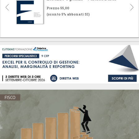
Prezzo 55,00
(sconto 5% abbonati SI)
FISCO