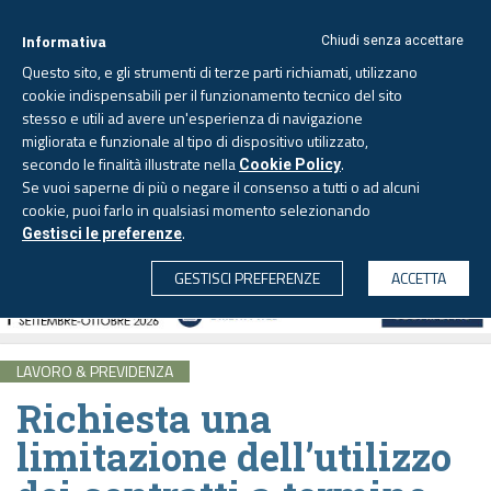
Informativa
Chiudi senza accettare
Questo sito, e gli strumenti di terze parti richiamati, utilizzano
cookie indispensabili per il funzionamento tecnico del sito
stesso e utili ad avere un'esperienza di navigazione
migliorata e funzionale al tipo di dispositivo utilizzato,
Venerdì, 7 agosto 2026 -
Aggiornato alle 6.00
secondo le finalità illustrate nella
.
Cookie Policy
Se vuoi saperne di più o negare il consenso a tutti o ad alcuni
cookie, puoi farlo in qualsiasi momento selezionando
.
Gestisci le preferenze
CERCA
GESTISCI PREFERENZE
ACCETTA
LAVORO & PREVIDENZA
Richiesta una
limitazione dell’utilizzo