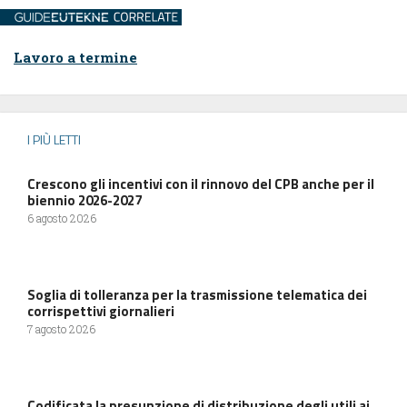
Lavoro a termine
I PIÙ LETTI
Crescono gli incentivi con il rinnovo del CPB anche per il
biennio 2026-2027
6 agosto 2026
Soglia di tolleranza per la trasmissione telematica dei
corrispettivi giornalieri
7 agosto 2026
Codificata la presunzione di distribuzione degli utili ai