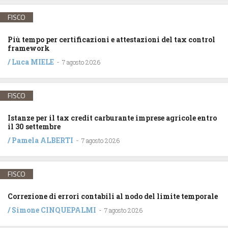
FISCO
Più tempo per certificazioni e attestazioni del tax control
framework
/
Luca MIELE
-
7 agosto 2026
FISCO
Istanze per il tax credit carburante imprese agricole entro
il 30 settembre
/
Pamela ALBERTI
-
7 agosto 2026
FISCO
Correzione di errori contabili al nodo del limite temporale
/
Simone CINQUEPALMI
-
7 agosto 2026