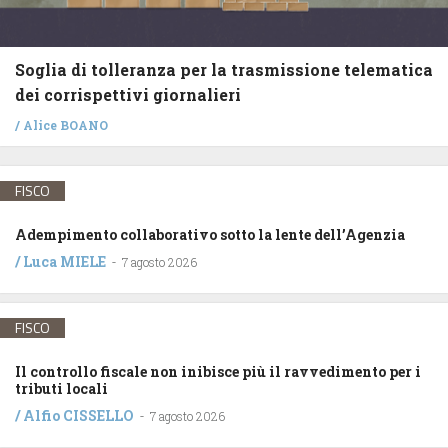
Soglia di tolleranza per la trasmissione telematica
dei corrispettivi giornalieri
/
Alice BOANO
FISCO
Adempimento collaborativo sotto la lente dell’Agenzia
/
Luca MIELE
-
7 agosto 2026
FISCO
Il controllo fiscale non inibisce più il ravvedimento per i
tributi locali
/
Alfio CISSELLO
-
7 agosto 2026