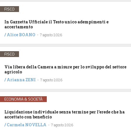
FISCO
In Gazzetta Ufficiale il Testo unico adempimenti e
accertamento
/
Alice BOANO
-
7 agosto 2026
FISCO
Via libera della Camera a misure per lo sviluppo del settore
agricolo
/
Arianna ZENI
-
7 agosto 2026
ECONOMIA & SOCIETÀ
Liquidazione individuale senza termine per l’erede che ha
accettato con beneficio
/
Carmela NOVELLA
-
7 agosto 2026