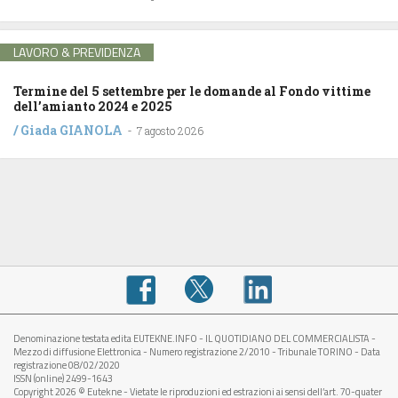
LAVORO & PREVIDENZA
Termine del 5 settembre per le domande al Fondo vittime
dell’amianto 2024 e 2025
/
Giada GIANOLA
-
7 agosto 2026
Denominazione testata edita EUTEKNE.INFO - IL QUOTIDIANO DEL COMMERCIALISTA -
Mezzo di diffusione Elettronica - Numero registrazione 2/2010 - Tribunale TORINO - Data
registrazione 08/02/2020
ISSN (online) 2499-1643
Copyright 2026 © Eutekne - Vietate le riproduzioni ed estrazioni ai sensi dell’art. 70-quater