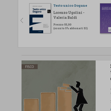
Testo unico Dogane
Lorenzo Ugolini -
Valeria Baldi
Prezzo 55,00
(sconto 5% abbonati SI)
FISCO