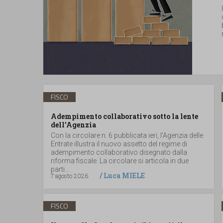
FISCO
Adempimento collaborativo sotto la lente
dell’Agenzia
Con la circolare n. 6 pubblicata ieri, l’Agenzia delle
Entrate illustra il nuovo assetto del regime di
adempimento collaborativo disegnato dalla
riforma fiscale. La circolare si articola in due
parti...
/
Luca MIELE
7 agosto 2026
FISCO