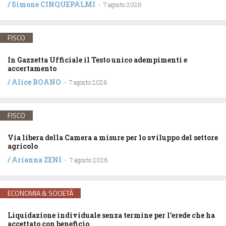
/
Simone CINQUEPALMI
-
7 agosto 2026
FISCO
In Gazzetta Ufficiale il Testo unico adempimenti e
accertamento
/
Alice BOANO
-
7 agosto 2026
FISCO
Via libera della Camera a misure per lo sviluppo del settore
agricolo
/
Arianna ZENI
-
7 agosto 2026
ECONOMIA & SOCIETÀ
Liquidazione individuale senza termine per l’erede che ha
accettato con beneficio