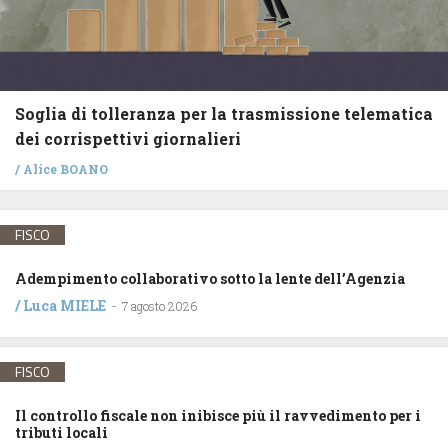
Soglia di tolleranza per la trasmissione telematica
dei corrispettivi giornalieri
/
Alice BOANO
FISCO
Adempimento collaborativo sotto la lente dell’Agenzia
/
Luca MIELE
-
7 agosto 2026
FISCO
Il controllo fiscale non inibisce più il ravvedimento per i
tributi locali