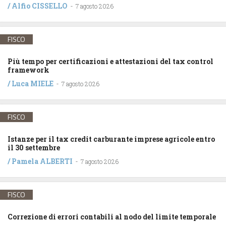
/
Alfio CISSELLO
-
7 agosto 2026
FISCO
Più tempo per certificazioni e attestazioni del tax control
framework
/
Luca MIELE
-
7 agosto 2026
FISCO
Istanze per il tax credit carburante imprese agricole entro
il 30 settembre
/
Pamela ALBERTI
-
7 agosto 2026
FISCO
Correzione di errori contabili al nodo del limite temporale