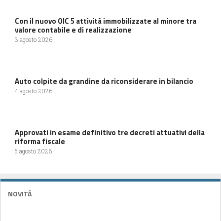
Con il nuovo OIC 5 attività immobilizzate al minore tra
valore contabile e di realizzazione
3 agosto 2026
Auto colpite da grandine da riconsiderare in bilancio
4 agosto 2026
Approvati in esame definitivo tre decreti attuativi della
riforma fiscale
5 agosto 2026
NOVITÁ