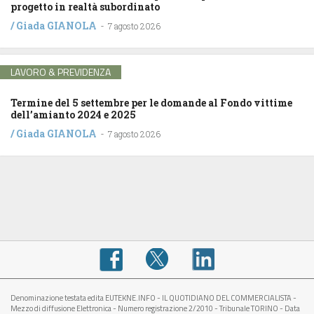
progetto in realtà subordinato
/
Giada GIANOLA
-
7 agosto 2026
LAVORO & PREVIDENZA
Termine del 5 settembre per le domande al Fondo vittime
dell’amianto 2024 e 2025
/
Giada GIANOLA
-
7 agosto 2026
Denominazione testata edita EUTEKNE.INFO - IL QUOTIDIANO DEL COMMERCIALISTA -
Mezzo di diffusione Elettronica - Numero registrazione 2/2010 - Tribunale TORINO - Data