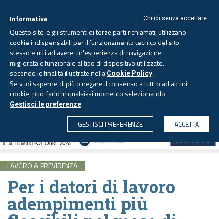
Informativa
Chiudi senza accettare
Questo sito, e gli strumenti di terze parti richiamati, utilizzano
cookie indispensabili per il funzionamento tecnico del sito
stesso e utili ad avere un'esperienza di navigazione
migliorata e funzionale al tipo di dispositivo utilizzato,
Venerdì, 7 agosto 2026 -
Aggiornato alle 6.00
secondo le finalità illustrate nella
.
Cookie Policy
Se vuoi saperne di più o negare il consenso a tutti o ad alcuni
cookie, puoi farlo in qualsiasi momento selezionando
.
Gestisci le preferenze
CERCA
GESTISCI PREFERENZE
ACCETTA
LAVORO & PREVIDENZA
Per i datori di lavoro
adempimenti più