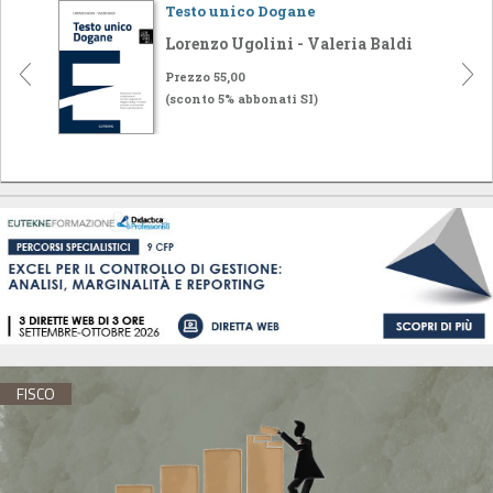
Testo unico Dogane
Lorenzo Ugolini - Valeria Baldi
Prezzo 55,00
(sconto 5% abbonati SI)
FISCO