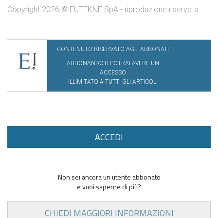
Copyright 2026 © EUTEKNE SpA - riproduzione riservata
CONTENUTO RISERVATO AGLI ABBONATI
ABBONANDOTI POTRAI AVERE UN
ACCESSO
ILLIMITATO A TUTTI GLI ARTICOLI
ACCEDI
Non sei ancora un utente abbonato
e vuoi saperne di più?
CHIEDI MAGGIORI INFORMAZIONI