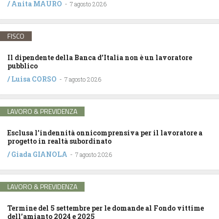
/
Anita MAURO
-
7 agosto 2026
FISCO
Il dipendente della Banca d’Italia non è un lavoratore
pubblico
/
Luisa CORSO
-
7 agosto 2026
LAVORO & PREVIDENZA
Esclusa l’indennità onnicomprensiva per il lavoratore a
progetto in realtà subordinato
/
Giada GIANOLA
-
7 agosto 2026
LAVORO & PREVIDENZA
Termine del 5 settembre per le domande al Fondo vittime
dell’amianto 2024 e 2025