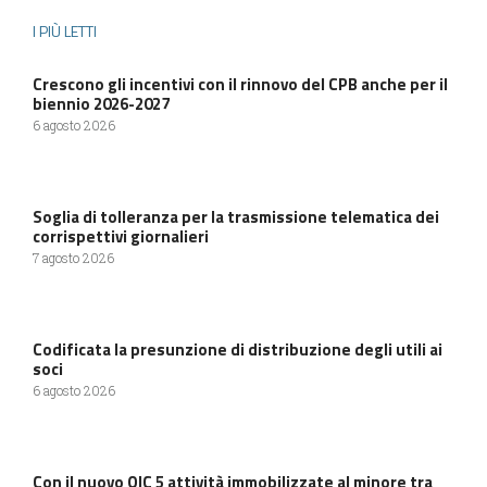
I PIÙ LETTI
Crescono gli incentivi con il rinnovo del CPB anche per il
biennio 2026-2027
6 agosto 2026
Soglia di tolleranza per la trasmissione telematica dei
corrispettivi giornalieri
7 agosto 2026
Codificata la presunzione di distribuzione degli utili ai
soci
6 agosto 2026
Con il nuovo OIC 5 attività immobilizzate al minore tra