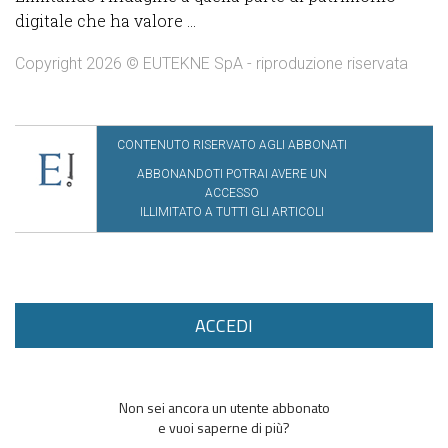
digitale che ha valore ...
Copyright 2026 © EUTEKNE SpA - riproduzione riservata
CONTENUTO RISERVATO AGLI ABBONATI
ABBONANDOTI POTRAI AVERE UN
ACCESSO
ILLIMITATO A TUTTI GLI ARTICOLI
ACCEDI
Non sei ancora un utente abbonato
e vuoi saperne di più?