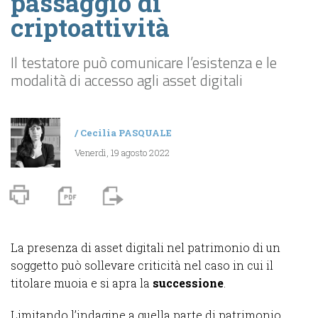
passaggio di
criptoattività
Il testatore può comunicare l’esistenza e le
modalità di accesso agli asset digitali
/
Cecilia PASQUALE
Venerdì, 19 agosto 2022
La presenza di asset digitali nel patrimonio di un
soggetto può sollevare criticità nel caso in cui il
titolare muoia e si apra la
successione
.
Limitando l’indagine a quella parte di patrimonio