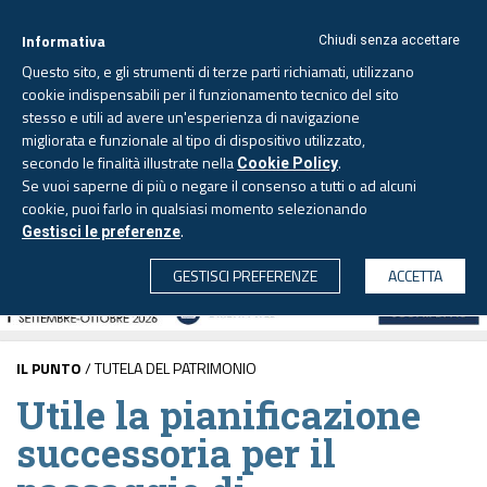
Informativa
Chiudi senza accettare
Questo sito, e gli strumenti di terze parti richiamati, utilizzano
cookie indispensabili per il funzionamento tecnico del sito
stesso e utili ad avere un'esperienza di navigazione
migliorata e funzionale al tipo di dispositivo utilizzato,
Venerdì, 7 agosto 2026 -
Aggiornato alle 6.00
secondo le finalità illustrate nella
.
Cookie Policy
Se vuoi saperne di più o negare il consenso a tutti o ad alcuni
cookie, puoi farlo in qualsiasi momento selezionando
.
Gestisci le preferenze
CERCA
GESTISCI PREFERENZE
ACCETTA
IL PUNTO
/ TUTELA DEL PATRIMONIO
Utile la pianificazione
successoria per il