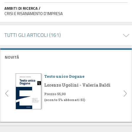
AMBITI DI RICERCA /
CRISI E RISANAMENTO D’IMPRESA
TUTTI GLI ARTICOLI (161)
NOVITÁ
Testo unico Dogane
Lorenzo Ugolini - Valeria Baldi
Prezzo 55,00
(sconto 5% abbonati SI)