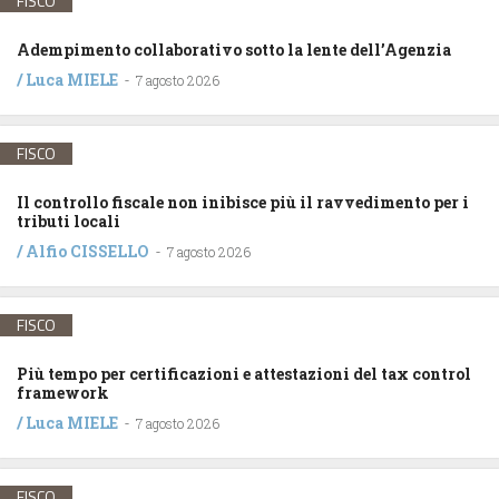
FISCO
Adempimento collaborativo sotto la lente dell’Agenzia
/
Luca MIELE
-
7 agosto 2026
FISCO
Il controllo fiscale non inibisce più il ravvedimento per i
tributi locali
/
Alfio CISSELLO
-
7 agosto 2026
FISCO
Più tempo per certificazioni e attestazioni del tax control
framework
/
Luca MIELE
-
7 agosto 2026
FISCO