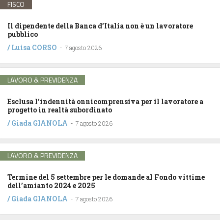
FISCO
Il dipendente della Banca d’Italia non è un lavoratore
pubblico
/
Luisa CORSO
-
7 agosto 2026
LAVORO & PREVIDENZA
Esclusa l’indennità onnicomprensiva per il lavoratore a
progetto in realtà subordinato
/
Giada GIANOLA
-
7 agosto 2026
LAVORO & PREVIDENZA
Termine del 5 settembre per le domande al Fondo vittime
dell’amianto 2024 e 2025
/
Giada GIANOLA
-
7 agosto 2026