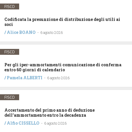
FISCO
Codificata la presunzione di distribuzione degli utili ai
soci
/
Alice BOANO
-
6 agosto 2026
FISCO
Per gli iper-ammortamenti comunicazione di conferma
entro 60 giorni di calendario
/
Pamela ALBERTI
-
6 agosto 2026
FISCO
Accertamento del primo anno di deduzione
dell’ammortamento entro la decadenza
/
Alfio CISSELLO
-
6 agosto 2026