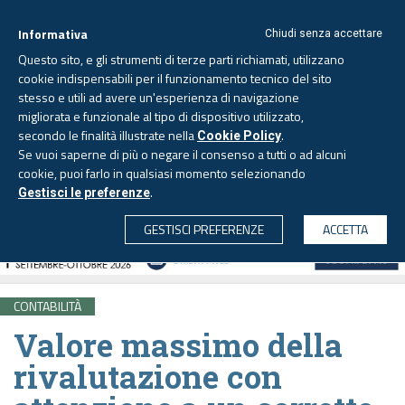
Informativa
Chiudi senza accettare
Questo sito, e gli strumenti di terze parti richiamati, utilizzano
cookie indispensabili per il funzionamento tecnico del sito
stesso e utili ad avere un'esperienza di navigazione
migliorata e funzionale al tipo di dispositivo utilizzato,
Giovedì, 6 agosto 2026 -
Aggiornato alle 6.00
secondo le finalità illustrate nella
.
Cookie Policy
Se vuoi saperne di più o negare il consenso a tutti o ad alcuni
cookie, puoi farlo in qualsiasi momento selezionando
.
Gestisci le preferenze
CERCA
GESTISCI PREFERENZE
ACCETTA
CONTABILITÀ
Valore massimo della
rivalutazione con