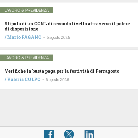
LAVORO & PREVIDENZA
Stipula di un CCNL di secondo livello attraverso il potere
di disposizione
/
Mario PAGANO
-
6 agosto 2026
LAVORO & PREVIDENZA
Verifiche in busta paga per la festività di Ferragosto
/
Valeria CULPO
-
6 agosto 2026