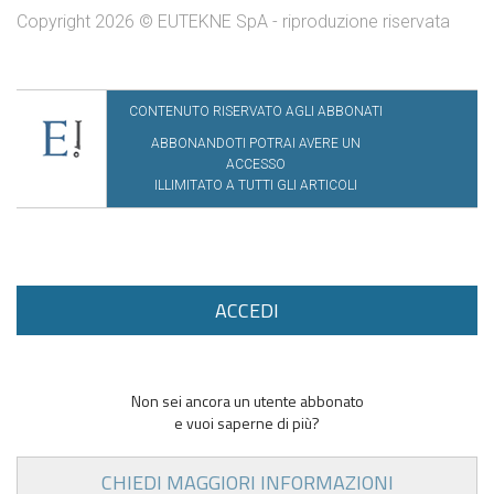
Copyright 2026 © EUTEKNE SpA - riproduzione riservata
CONTENUTO RISERVATO AGLI ABBONATI
ABBONANDOTI POTRAI AVERE UN
ACCESSO
ILLIMITATO A TUTTI GLI ARTICOLI
ACCEDI
Non sei ancora un utente abbonato
e vuoi saperne di più?
CHIEDI MAGGIORI INFORMAZIONI