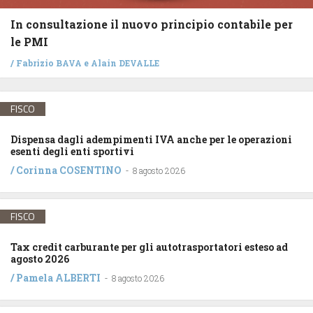
In consultazione il nuovo principio contabile per
le PMI
/
Fabrizio BAVA
e
Alain DEVALLE
FISCO
Dispensa dagli adempimenti IVA anche per le operazioni
esenti degli enti sportivi
/
Corinna COSENTINO
-
8 agosto 2026
FISCO
Tax credit carburante per gli autotrasportatori esteso ad
agosto 2026
/
Pamela ALBERTI
-
8 agosto 2026