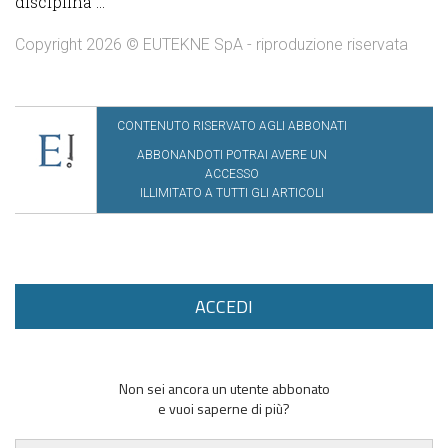
disciplina ...
Copyright 2026 © EUTEKNE SpA - riproduzione riservata
CONTENUTO RISERVATO AGLI ABBONATI
ABBONANDOTI POTRAI AVERE UN
ACCESSO
ILLIMITATO A TUTTI GLI ARTICOLI
ACCEDI
Non sei ancora un utente abbonato
e vuoi saperne di più?