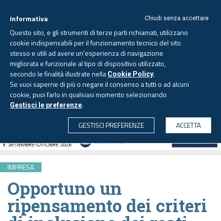
Informativa
Chiudi senza accettare
Questo sito, e gli strumenti di terze parti richiamati, utilizzano
cookie indispensabili per il funzionamento tecnico del sito
stesso e utili ad avere un'esperienza di navigazione
migliorata e funzionale al tipo di dispositivo utilizzato,
Sabato, 8 agosto 2026 -
Aggiornato alle 6.00
secondo le finalità illustrate nella
.
Cookie Policy
Se vuoi saperne di più o negare il consenso a tutti o ad alcuni
cookie, puoi farlo in qualsiasi momento selezionando
.
Gestisci le preferenze
CERCA
GESTISCI PREFERENZE
ACCETTA
IMPRESA
Opportuno un
ripensamento dei criteri