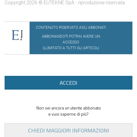
Copyright 2026 © EUTEKNE SpA - riproduzione riservata
CONTENUTO RISERVATO AGLI ABBONATI
ABBONANDOTI POTRAI AVERE UN
ACCESSO
ILLIMITATO A TUTTI GLI ARTICOLI
ACCEDI
Non sei ancora un utente abbonato
e vuoi saperne di più?
CHIEDI MAGGIORI INFORMAZIONI