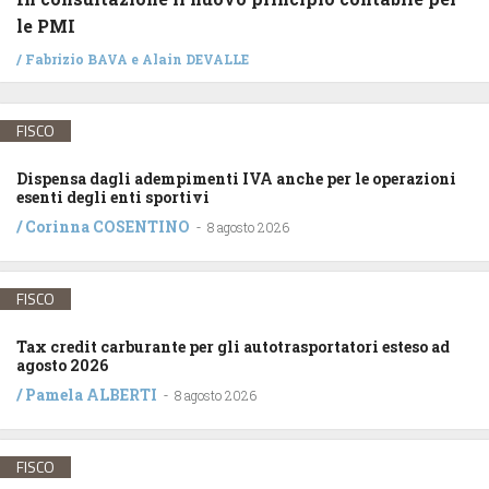
le PMI
/
Fabrizio BAVA
e
Alain DEVALLE
FISCO
Dispensa dagli adempimenti IVA anche per le operazioni
esenti degli enti sportivi
/
Corinna COSENTINO
-
8 agosto 2026
FISCO
Tax credit carburante per gli autotrasportatori esteso ad
agosto 2026
/
Pamela ALBERTI
-
8 agosto 2026
FISCO