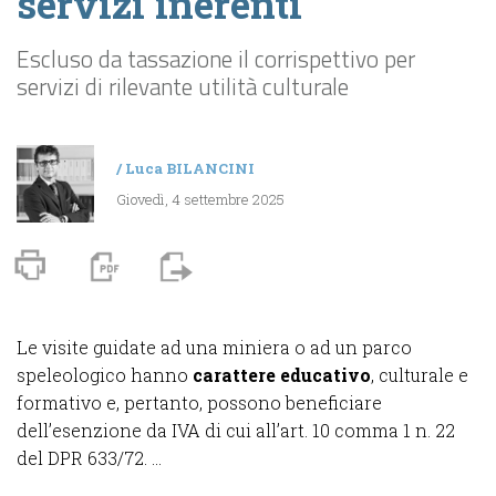
servizi inerenti
Escluso da tassazione il corrispettivo per
servizi di rilevante utilità culturale
/
Luca BILANCINI
Giovedì, 4 settembre 2025
Le visite guidate ad una miniera o ad un parco
speleologico hanno
carattere educativo
, culturale e
formativo e, pertanto, possono beneficiare
dell’esenzione da IVA di cui all’art. 10 comma 1 n. 22
del DPR 633/72. ...