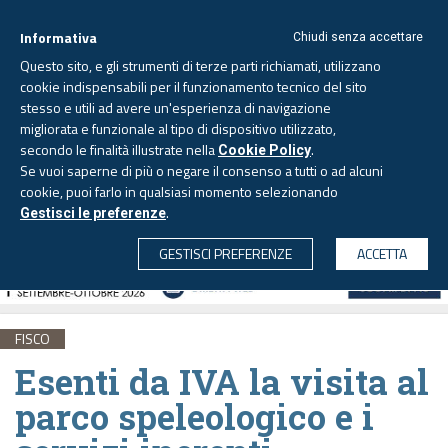
Informativa
Chiudi senza accettare
Questo sito, e gli strumenti di terze parti richiamati, utilizzano
cookie indispensabili per il funzionamento tecnico del sito
stesso e utili ad avere un'esperienza di navigazione
migliorata e funzionale al tipo di dispositivo utilizzato,
Sabato, 8 agosto 2026 -
Aggiornato alle 6.00
secondo le finalità illustrate nella
.
Cookie Policy
Se vuoi saperne di più o negare il consenso a tutti o ad alcuni
cookie, puoi farlo in qualsiasi momento selezionando
.
Gestisci le preferenze
CERCA
GESTISCI PREFERENZE
ACCETTA
FISCO
Esenti da IVA la visita al
parco speleologico e i