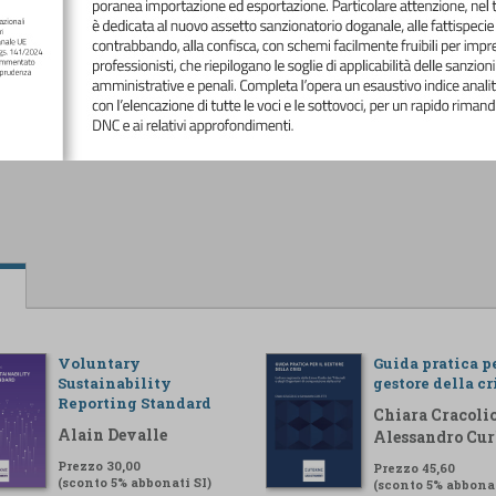
Voluntary
Guida pratica pe
Sustainability
gestore della cr
Reporting Standard
Chiara Cracolic
Alain Devalle
Alessandro Cur
Prezzo 30,00
Prezzo 45,60
(sconto 5% abbonati SI)
(sconto 5% abbonat