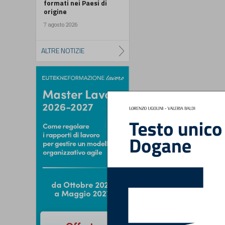
formati nei Paesi di
origine
7 agosto 2026
ALTRE NOTIZIE