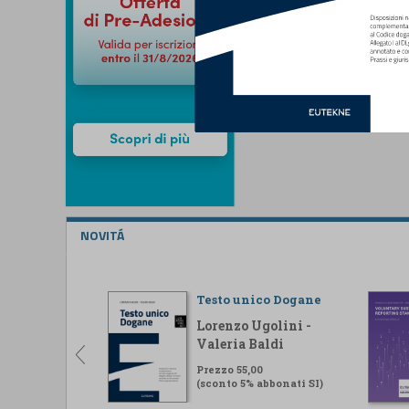
NOVITÁ
Testo unico Dogane
Lorenzo Ugolini -
Valeria Baldi
Prezzo 55,00
(sconto 5% abbonati SI)